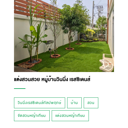
แต่งสวนสวย หมู่บ้านวินนิ่ง เรสซิเดนส์
วินนิ่งเรสซิเดนส์กัลปพฤกษ์
บ้าน
สวน
จัดสวนหญ้าเทียม
แต่งสวนหญ้าเทียม