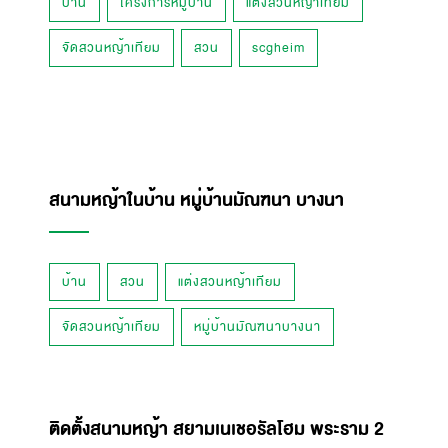
บ้าน
โครงการหมู่บ้าน
แต่งสวนหญ้าเทียม
จัดสวนหญ้าเทียม
สวน
scgheim
สนามหญ้าในบ้าน หมู่บ้านมัณฑนา บางนา
บ้าน
สวน
แต่งสวนหญ้าเทียม
จัดสวนหญ้าเทียม
หมู่บ้านมัณฑนาบางนา
ติดตั้งสนามหญ้า สยามเนเชอรัลโฮม พระราม 2