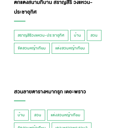
ตกแต่งสนามที่บ้าน สราญสิริ วงแหวน-
ประชาอุทิศ
สราญสิริวงแหวน-ประชาอุทิศ
บ้าน
สวน
จัดสวนหญ้าเทียม
แต่งสวนหญ้าเทียม
สวนลายตารางหมากรุก เดอะพราว
บ้าน
สวน
แต่งสวนหญ้าเทียม