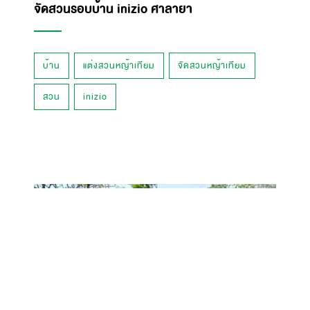
จัดสวนรอบบ้าน inizio ศาลายา
บ้าน
แต่งสวนหญ้าเทียม
จัดสวนหญ้าเทียม
สวน
inizio