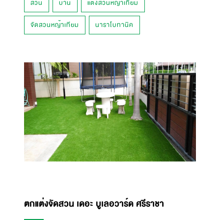
สวน
บ้าน
แต่งสวนหญ้าเทียม
จัดสวนหญ้าเทียม
นาราโบทานิค
ตกแต่งจัดสวน เดอะ บูเลอวาร์ด ศรีราชา