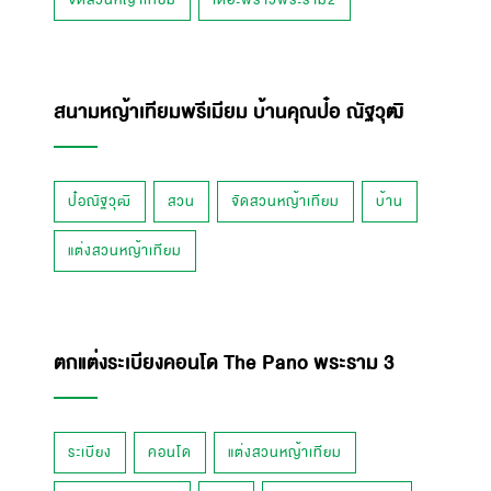
จัดสวนหญ้าเทียม
เดอะพราวพระราม2
สนามหญ้าเทียมพรีเมียม บ้านคุณป๋อ ณัฐวุฒิ
ป๋อณัฐวุฒิ
สวน
จัดสวนหญ้าเทียม
บ้าน
แต่งสวนหญ้าเทียม
ตกแต่งระเบียงคอนโด The Pano พระราม 3
ระเบียง
คอนโด
แต่งสวนหญ้าเทียม