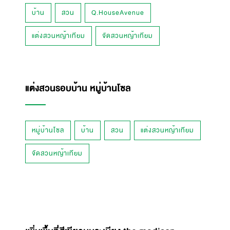
บ้าน
สวน
Q.HouseAvenue
แต่งสวนหญ้าเทียม
จัดสวนหญ้าเทียม
แต่งสวนรอบบ้าน หมู่บ้านโซล
หมู่บ้านโซล
บ้าน
สวน
แต่งสวนหญ้าเทียม
จัดสวนหญ้าเทียม