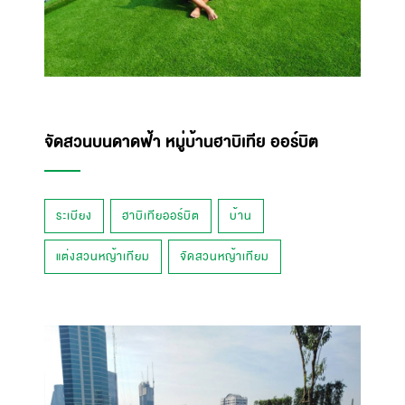
จัดสวนบนดาดฟ้า หมู่บ้านฮาบิเทีย ออร์บิต
ระเบียง
ฮาบิเทียออร์บิต
บ้าน
แต่งสวนหญ้าเทียม
จัดสวนหญ้าเทียม