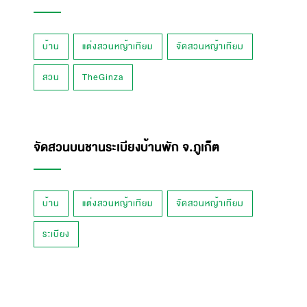
บ้าน
แต่งสวนหญ้าเทียม
จัดสวนหญ้าเทียม
สวน
TheGinza
จัดสวนบนชานระเบียงบ้านพัก จ.ภูเก็ต
บ้าน
แต่งสวนหญ้าเทียม
จัดสวนหญ้าเทียม
ระเบียง