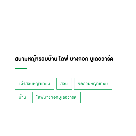
สนามหญ้ารอบบ้าน ไลฟ์ บางกอก บูเลอวาร์ด
แต่งสวนหญ้าเทียม
สวน
จัดสวนหญ้าเทียม
บ้าน
ไลฟ์บางกอกบูเลอวาร์ด