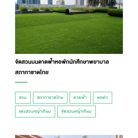
จัดสวนบนดาดฟ้าหอพักนักศึกษาพยาบาล
สภากาชาดไทย
สวน
สภากาชาดไทย
ดาดฟ้า
หอพัก
แต่งสวนหญ้าเทียม
จัดสวนหญ้าเทียม