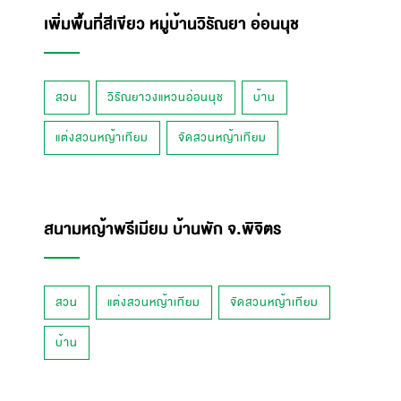
เพิ่มพื้นที่สีเขียว หมู่บ้านวิรัณยา อ่อนนุช
สวน
วิรัณยาวงแหวนอ่อนนุช
บ้าน
แต่งสวนหญ้าเทียม
จัดสวนหญ้าเทียม
สนามหญ้าพรีเมียม บ้านพัก จ.พิจิตร
สวน
แต่งสวนหญ้าเทียม
จัดสวนหญ้าเทียม
บ้าน