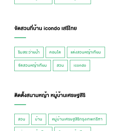
จัดสวนที่บ้าน icondo เสรีไทย
ริมสระว่ายน้ำ
คอนโด
แต่งสวนหญ้าเทียม
จัดสวนหญ้าเทียม
สวน
icondo
ติดตั้งสนามหญ้า หมู่บ้านเศรษฐสิริ
สวน
บ้าน
หมู่บ้านเศรษฐสิริกรุงเทพกรีฑา