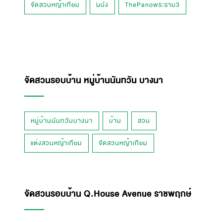
จัดสวนหญ้าเทียม
ผนัง
ThePanoพระราม3
จัดสวนรอบบ้าน หมู่บ้านนันทวัน บางนา
หมู่บ้านนันทวันบางนา
บ้าน
สวน
แต่งสวนหญ้าเทียม
จัดสวนหญ้าเทียม
จัดสวนรอบบ้าน Q.House Avenue ราชพฤกษ์