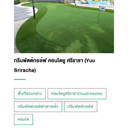
กรีนพัตต์กอล์ฟ คอนโดยู ศรีราชา (Yuu
Sriracha)
พื้นที่ส่วนกลาง
คอนโดยูศรีราชา(YuuSriracha)
กรีนพัตต์กอล์ฟกลางแจ้ง
กรีนพัตต์กอล์ฟ
คอนโด