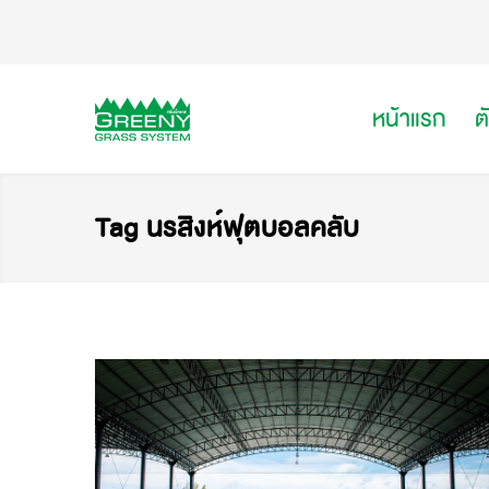
หน้าแรก
ต
Tag นรสิงห์ฟุตบอลคลับ