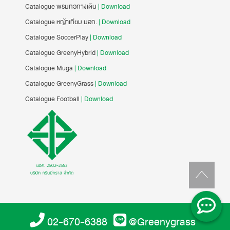
Catalogue พรมทอทางเดิน
| Download
Catalogue หญ้าเทียม มอก.
| Download
Catalogue SoccerPlay
| Download
Catalogue GreenyHybrid
| Download
Catalogue Muga
| Download
Catalogue GreenyGrass
| Download
Catalogue Football
| Download
02-670-6388
@Greenygrass