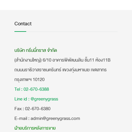
Contact
บริษัท กรีนนี่กราส จำกัด
(สำนักงานใหญ่) 6/10 อาคารพิพัฒนสิน ชั้น11 ห้อง11B
ถนนนราธิวาสราชนครินทร์ แขวงทุ่งมหาเมฆ เขตสาทร
กรุงเทพฯ 10120
Tel : 02-670-6388
Line id : @greenygrass
​Fax : 02-670-6380
E-mail : admin@greenygrass.com
ฝ่ายบริการหลังการขาย