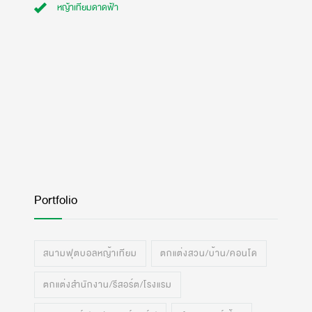
หญ้าเทียมดาดฟ้า
Portfolio
สนามฟุตบอลหญ้าเทียม
ตกแต่งสวน/บ้าน/คอนโด
ตกแต่งสำนักงาน/รีสอร์ต/โรงแรม