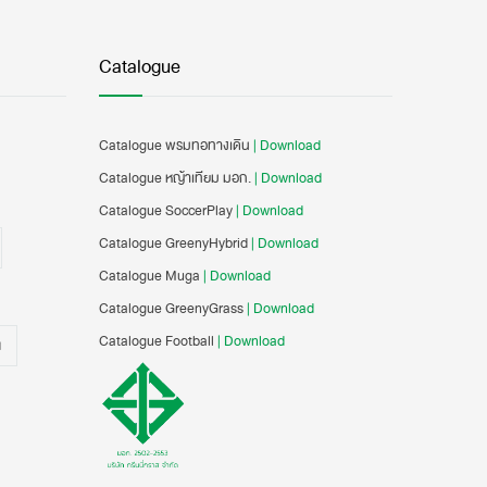
Catalogue
Catalogue พรมทอทางเดิน
| Download
Catalogue หญ้าเทียม มอก.
| Download
Catalogue SoccerPlay
| Download
Catalogue GreenyHybrid
| Download
Catalogue Muga
| Download
Catalogue GreenyGrass
| Download
Catalogue Football
| Download
น