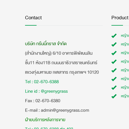
Contact
Product
หญ้า
บริษัท กรีนนี่กราส จำกัด
หญ้า
(สำนักงานใหญ่) 6/10 อาคารพิพัฒนสิน
หญ้า
หญ้าเ
ชั้น11 ห้อง11B ถนนนราธิวาสราชนครินทร์
หญ้า
แขวงทุ่งมหาเมฆ เขตสาทร กรุงเทพฯ 10120
หญ้าเ
Tel : 02-670-6388
หญ้า
Line id : @greenygrass
หญ้า
​Fax : 02-670-6380
E-mail : admin@greenygrass.com
ฝ่ายบริการหลังการขาย