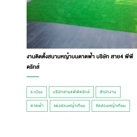
งานติดตั้งสนามหญ้าบนดาดฟ้า บริษัท สาย4 พีพี
ดรักส์
ระเบียง
บริษัทสาย4พีพีดรักส์
สำนักงาน
ดาดฟ้า
แต่งสวนหญ้าเทียม
จัดสวนหญ้าเทียม