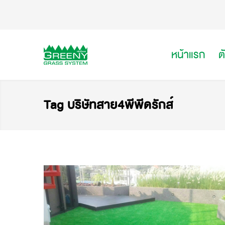
หน้าแรก
ต
Tag บริษัทสาย4พีพีดรักส์