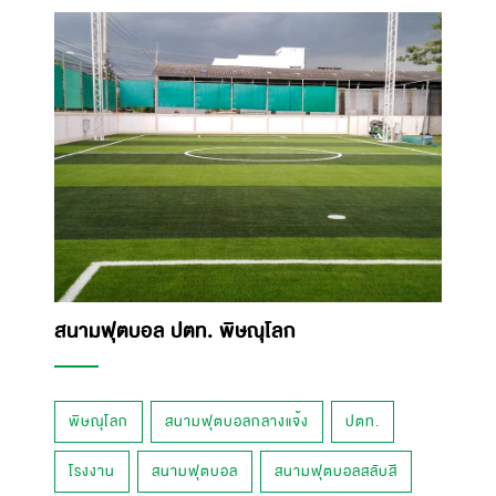
สนามฟุตบอล ปตท. พิษณุโลก
พิษณุโลก
สนามฟุตบอลกลางแจ้ง
ปตท.
โรงงาน
สนามฟุตบอล
สนามฟุตบอลสลับสี