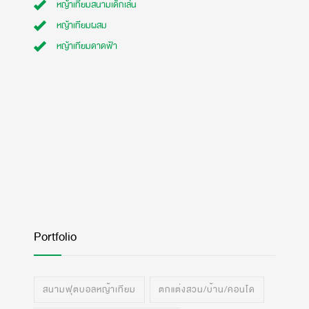
หญ้าเทียมสนามเด็กเล่น
หญ้าเทียมผสม
หญ้าเทียมดาดฟ้า
Portfolio
สนามฟุตบอลหญ้าเทียม
ตกแต่งสวน/บ้าน/คอนโด