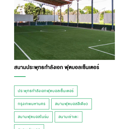
สนามประพุทธกำลังเอก ฟุตบอลเซ็นเตอร์
ประพุทธกำลังเอกฟุตบอลเซ็นเตอร์
กรุงเทพมหานคร
สนามฟุตบอลสีเดียว
สนามฟุตบอลในร่ม
สนามเช่าเตะ