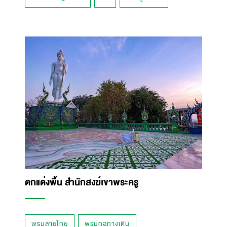
ตกแต่งพื้น สำนักสงฆ์เขาพระครู
พรมลายไทย
พรมทอทางเดิน