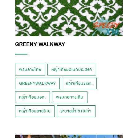
GREENY WALKWAY
พรมลายไทย
หญ้าเทียมอเนกประสงค์
GREENYWALKWAY
หญ้าเทียม3cm.
หญ้าเทียมมอก.
พรมทอทางเดิน
หญ้าเทียมลายไทย
ระบายน้ำไว10เท่า