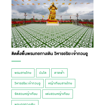
ติดตั้งพื้นพรมทอทางเดิน วิหารอริยะเจ้ากวนอู
พรมลายไทย
บันได
ดาดฟ้า
วิหารอริยะเจ้ากวนอู
หญ้าเทียมลายไทย
จัดสวนหญ้าเทียม
แต่งสวนหญ้าเทียม
พรมทอทางเดิน