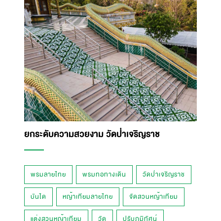
ยกระดับความสวยงาม วัดป่าเจริญราช
พรมลายไทย
พรมทอทางเดิน
วัดป่าเจริญราช
บันได
หญ้าเทียมลายไทย
จัดสวนหญ้าเทียม
แต่งสวนหญ้าเทียม
วัด
ปรับภูมิทัศน์