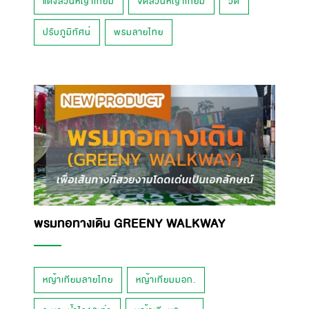
แต่งสวนหญ้าเทียม
จัดสวนหญ้าเทียม
วัด
ปรับภูมิทัศน์
พรมลายไทย
พรมทอทางเดิน GREENY WALKWAY
หญ้าเทียมลายไทย
หญ้าเทียมมอก.