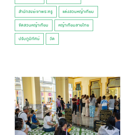
สำนักสงฆ์เขาพระครู
แต่งสวนหญ้าเทียม
จัดสวนหญ้าเทียม
หญ้าเทียมลายไทย
ปรับภูมิทัศน์
วัด