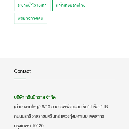
ระบายน้ำไว10เท่า
หญ้าเทียมลายไทย
พรมทอทางเดิน
Contact
บริษัท กรีนนี่กราส จำกัด
(สำนักงานใหญ่) 6/10 อาคารพิพัฒนสิน ชั้น11 ห้อง11B
ถนนนราธิวาสราชนครินทร์ แขวงทุ่งมหาเมฆ เขตสาทร
กรุงเทพฯ 10120