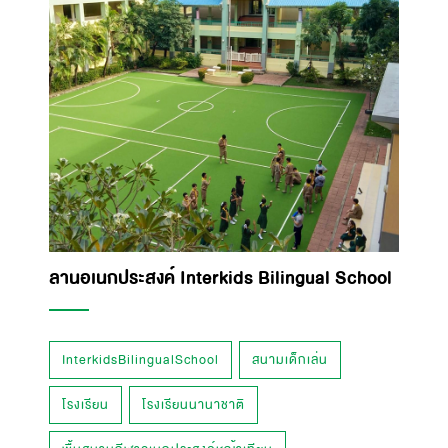
ลานอเนกประสงค์ Interkids Bilingual School
InterkidsBilingualSchool
สนามเด็กเล่น
โรงเรียน
โรงเรียนนานาชาติ