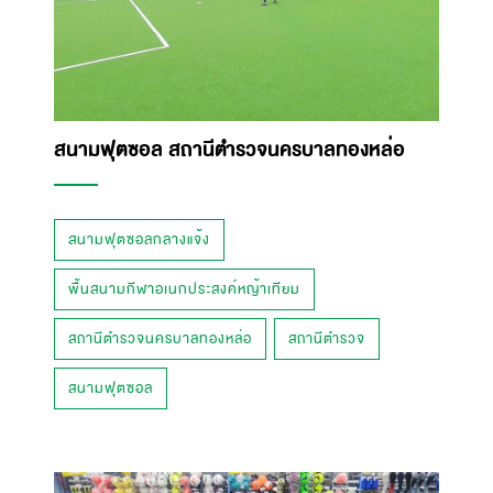
สนามฟุตซอล สถานีตำรวจนครบาลทองหล่อ
สนามฟุตซอลกลางแจ้ง
พื้นสนามกีฬาอเนกประสงค์หญ้าเทียม
สถานีตำรวจนครบาลทองหล่อ
สถานีตำรวจ
สนามฟุตซอล