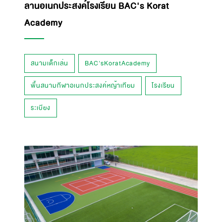
ลานอเนกประสงค์โรงเรียน BAC's Korat
Academy
สนามเด็กเล่น
BAC'sKoratAcademy
พื้นสนามกีฬาอเนกประสงค์หญ้าเทียม
โรงเรียน
ระเบียง