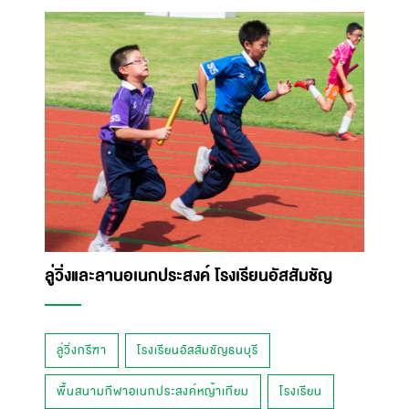
ลู่วิ่งและลานอเนกประสงค์ โรงเรียนอัสสัมชัญ
ลู่วิ่งกรีฑา
โรงเรียนอัสสัมชัญธนบุรี
พื้นสนามกีฬาอเนกประสงค์หญ้าเทียม
โรงเรียน