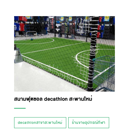
สนามฟุตซอล decathlon สะพานใหม่
decathlonสาขาสะพานใหม่
ร้านขายอุปกรณ์กีฬา