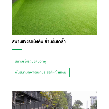
สนามแข่งรถบังคับ ย่านร่มเกล้า
สนามแข่งรถบังคับวิทยุ
พื้นสนามกีฬาอเนกประสงค์หญ้าเทียม