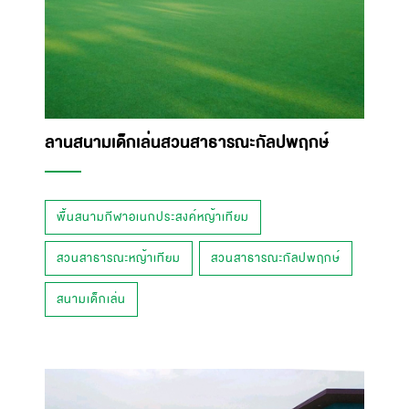
ลานสนามเด็กเล่นสวนสาธารณะกัลปพฤกษ์
พื้นสนามกีฬาอเนกประสงค์หญ้าเทียม
สวนสาธารณะหญ้าเทียม
สวนสาธารณะกัลปพฤกษ์
สนามเด็กเล่น