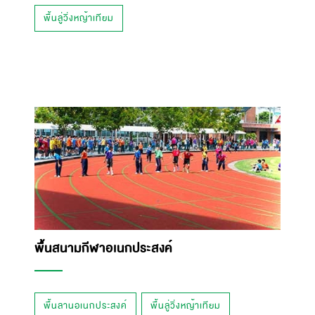
พื้นลู่วิ่งหญ้าเทียม
พื้นสนามกีฬาอเนกประสงค์
พื้นลานอเนกประสงค์
พื้นลู่วิ่งหญ้าเทียม