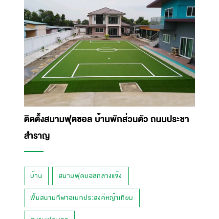
ติดตั้งสนามฟุตซอล บ้านพักส่วนตัว ถนนประชา
สำราญ
บ้าน
สนามฟุตบอลกลางแจ้ง
พื้นสนามกีฬาอเนกประสงค์หญ้าเทียม