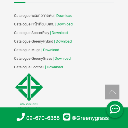
Catalogue พรมทอทางเดิน
| Download
Catalogue หญ้าเทียม มอก.
| Download
Catalogue SoccerPlay
| Download
Catalogue GreenyHybrid
| Download
Catalogue Muga
| Download
Catalogue GreenyGrass
| Download
Catalogue Football
| Download
02-670-6388
@Greenygrass