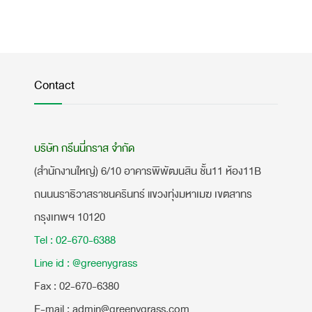
Contact
บริษัท กรีนนี่กราส จำกัด
(สำนักงานใหญ่) 6/10 อาคารพิพัฒนสิน ชั้น11 ห้อง11B
ถนนนราธิวาสราชนครินทร์ แขวงทุ่งมหาเมฆ เขตสาทร
กรุงเทพฯ 10120
Tel : 02-670-6388
Line id : @greenygrass
​Fax : 02-670-6380
E-mail : admin@greenygrass.com