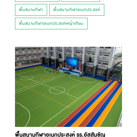
พื้นสนามกีฬา
พื้นสนามกีฬาอเนกประสงค์
พื้นสนามกีฬาอเนกประสงค์หญ้าเทียม
พื้นสนามกีฬาอเนกประสงค์ รร.อัสสัมชัญ