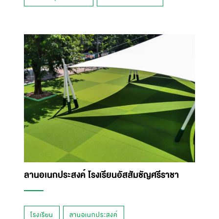
ลานอเนกประสงค์ โรงเรียนอัสสัมชัญศรีราชา
โรงเรียน
ลานอเนกประสงค์