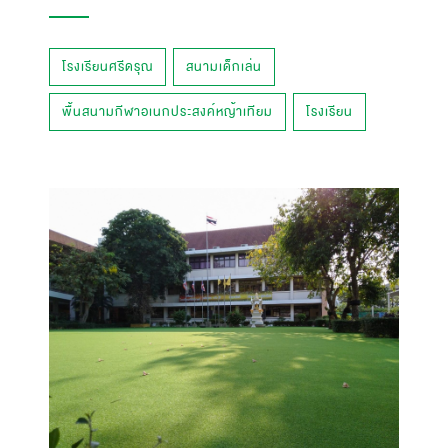
โรงเรียนศรีดรุณ
สนามเด็กเล่น
พื้นสนามกีฬาอเนกประสงค์หญ้าเทียม
โรงเรียน