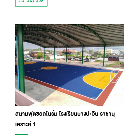
สนามฟุตบอล
สนามฟุตซอลในร่ม โรงเรียนบางปะอิน ราชานุ
เคราะห์ 1