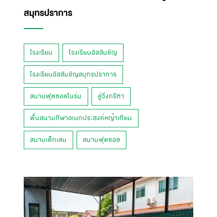
สมุทรปราการ
โรงเรียน
โรงเรียนอัสสัมชัญ
โรงเรียนอัสสัมชัญสมุทรปราการ
สนามฟุตซอลในร่ม
ลู่วิ่งกรีฑา
พื้นสนามกีฬาอเนกประสงค์หญ้าเทียม
สนามเด็กเล่น
สนามฟุตซอล