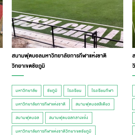
สนามฟุตบอลมหาวิทยาลัยการกีฬาแห่งชาติ
ส
วิทยาเขตชัยภูมิ
ว
มหาวิทยาลัย
ชัยภูมิ
โรงเรียน
โรงเรียนกีฬา
มหา​วิทยาลัย​การกีฬา​แห่งชาติ​
สนามฟุตบอลสีเดียว
สนามฟุตบอล
สนามฟุตบอลกลางแจ้ง
มหาวิทยาลัยการกีฬาแห่งชาติวิทยาเขตชัยภูมิ