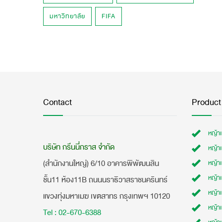
มหาวิทยาลัย
FIFA
Contact
Product
หญ้า
บริษัท กรีนนี่กราส จำกัด
หญ้า
(สำนักงานใหญ่) 6/10 อาคารพิพัฒนสิน
หญ้า
หญ้าเ
ชั้น11 ห้อง11B ถนนนราธิวาสราชนครินทร์
หญ้า
แขวงทุ่งมหาเมฆ เขตสาทร กรุงเทพฯ 10120
หญ้าเ
Tel : 02-670-6388