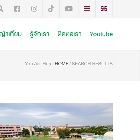
หญ้าเทียม
รู้จักเรา
ติดต่อเรา
Youtube
You Are Here:
HOME
/
SEARCH RESULTS