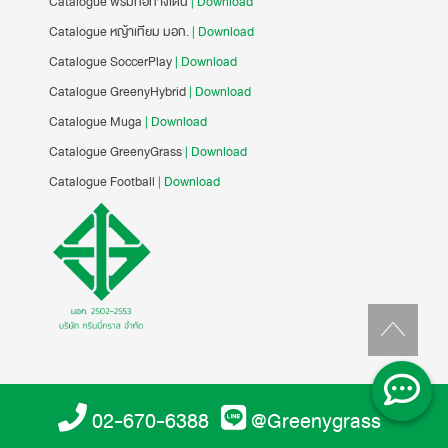
Catalogue พรมทอทางเดิน
| Download
Catalogue หญ้าเทียม มอก.
| Download
Catalogue SoccerPlay
| Download
Catalogue GreenyHybrid
| Download
Catalogue Muga
| Download
Catalogue GreenyGrass
| Download
Catalogue Football
| Download
02-670-6388
@Greenygrass