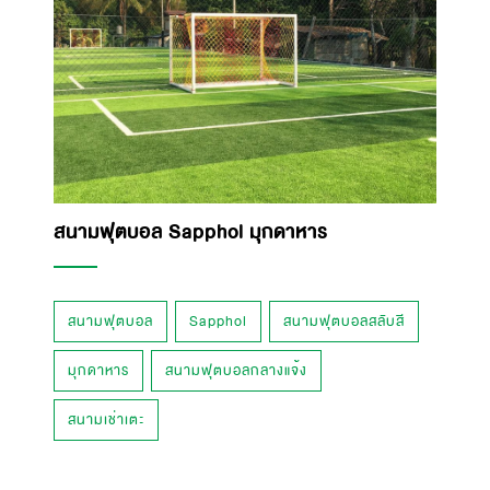
สนามฟุตบอล Sapphol มุกดาหาร
สนามฟุตบอล
Sapphol
สนามฟุตบอลสลับสี
มุกดาหาร
สนามฟุตบอลกลางแจ้ง
สนามเช่าเตะ