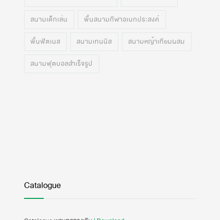
สนามเด็กเล่น
พื้นสนามกีฬาอเนกประสงค์
พื้นฟิตเนส
สนามเทนนิส
สนามหญ้าเทียมผสม
สนามฟุตบอลสำเร็จรูป
Catalogue