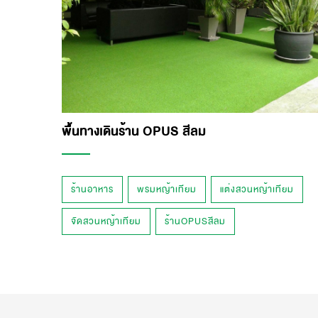
พื้นทางเดินร้าน OPUS สีลม
ร้านอาหาร
พรมหญ้าเทียม
แต่งสวนหญ้าเทียม
จัดสวนหญ้าเทียม
ร้านOPUSสีลม