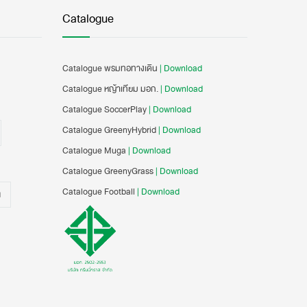
Catalogue
Catalogue พรมทอทางเดิน
| Download
Catalogue หญ้าเทียม มอก.
| Download
Catalogue SoccerPlay
| Download
Catalogue GreenyHybrid
| Download
Catalogue Muga
| Download
Catalogue GreenyGrass
| Download
Catalogue Football
| Download
น