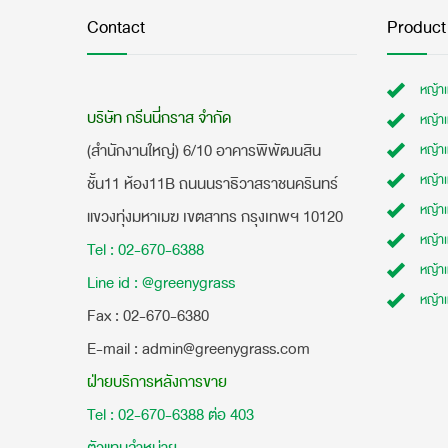
Contact
Product
หญ้า
บริษัท กรีนนี่กราส จำกัด
หญ้า
(สำนักงานใหญ่) 6/10 อาคารพิพัฒนสิน
หญ้า
หญ้าเ
ชั้น11 ห้อง11B ถนนนราธิวาสราชนครินทร์
หญ้า
แขวงทุ่งมหาเมฆ เขตสาทร กรุงเทพฯ 10120
หญ้าเ
Tel : 02-670-6388
หญ้า
Line id : @greenygrass
หญ้า
​Fax : 02-670-6380
E-mail : admin@greenygrass.com
ฝ่ายบริการหลังการขาย
Tel : 02-670-6388 ต่อ 403
ตัวแทนจำหน่าย