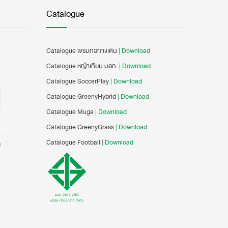
Catalogue
Catalogue พรมทอทางเดิน
| Download
Catalogue หญ้าเทียม มอก.
| Download
Catalogue SoccerPlay
| Download
Catalogue GreenyHybrid
| Download
Catalogue Muga
| Download
Catalogue GreenyGrass
| Download
Catalogue Football
| Download
น