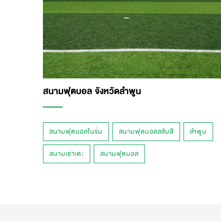
สนามฟุตบอล จังหวัดลำพูน
สนามฟุตบอลในร่ม
สนามฟุตบอลสลับสี
ลำพูน
สนามเช่าเตะ
สนามฟุตบอล