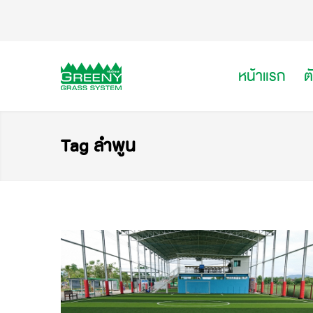
หน้าแรก
ต
Tag ลำพูน