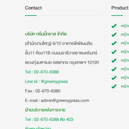
Contact
Product
หญ้า
บริษัท กรีนนี่กราส จำกัด
หญ้า
(สำนักงานใหญ่) 6/10 อาคารพิพัฒนสิน
หญ้า
หญ้าเ
ชั้น11 ห้อง11B ถนนนราธิวาสราชนครินทร์
หญ้า
แขวงทุ่งมหาเมฆ เขตสาทร กรุงเทพฯ 10120
หญ้าเ
Tel : 02-670-6388
หญ้า
Line id : @greenygrass
หญ้า
​Fax : 02-670-6380
E-mail : admin@greenygrass.com
ฝ่ายบริการหลังการขาย
Tel : 02-670-6388 ต่อ 403
ตัวแทนจำหน่าย