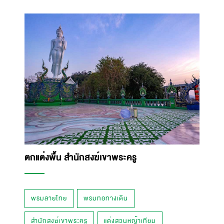
ตกแต่งพื้น สำนักสงฆ์เขาพระครู
พรมลายไทย
พรมทอทางเดิน
สำนักสงฆ์เขาพระครู
แต่งสวนหญ้าเทียม