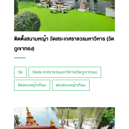
ติดตั้งสนามหญ้า วัดสระเกศราชวรมหาวิหาร (วัด
ภูเขาทอง)
วัด
วัดสระเกศราชวรมหาวิหาร(วัดภูเขาทอง)
จัดสวนหญ้าเทียม
แต่งสวนหญ้าเทียม