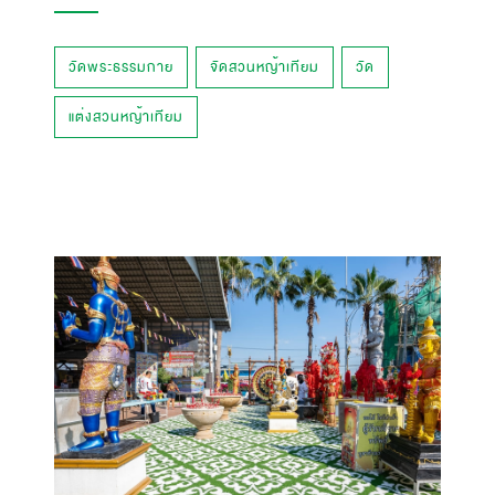
วัดพระธรรมกาย
จัดสวนหญ้าเทียม
วัด
แต่งสวนหญ้าเทียม