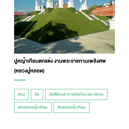
ปูหญ้าเทียมตกแต่ง งานพระราชทานเพลิงศพ
(หลวงปู่หลอด)
สวน
วัด
วัดสิริกมลาวาส(วัดใหม่เสนานิคม)
แต่งสวนหญ้าเทียม
จัดสวนหญ้าเทียม