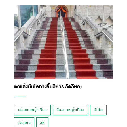
ตกแต่งบันไดทางขึ้นวิหาร วัดวิษณุ
แต่งสวนหญ้าเทียม
จัดสวนหญ้าเทียม
บันได
วัดวิษณุ
วัด