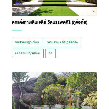
ตกแต่งทางเดินเจดีย์ วัดบรรพตคีรี (ภูจ้อก้อ)
จัดสวนหญ้าเทียม
วัดบรรพตคีรี(ภูจ้อก้อ)
แต่งสวนหญ้าเทียม
วัด