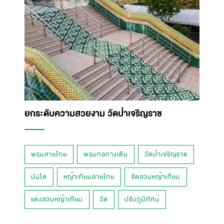
ยกระดับความสวยงาม วัดป่าเจริญราช
พรมลายไทย
พรมทอทางเดิน
วัดป่าเจริญราช
บันได
หญ้าเทียมลายไทย
จัดสวนหญ้าเทียม
แต่งสวนหญ้าเทียม
วัด
ปรับภูมิทัศน์