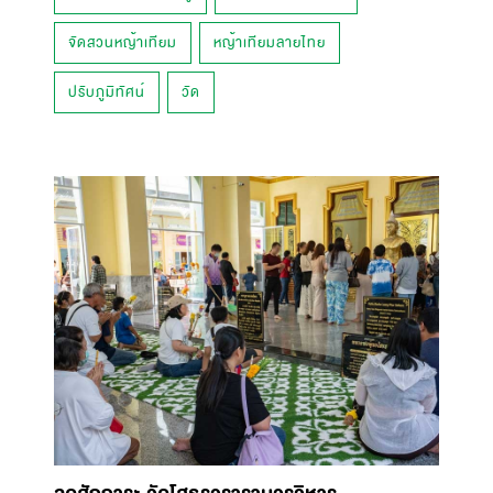
จัดสวนหญ้าเทียม
หญ้าเทียมลายไทย
ปรับภูมิทัศน์
วัด