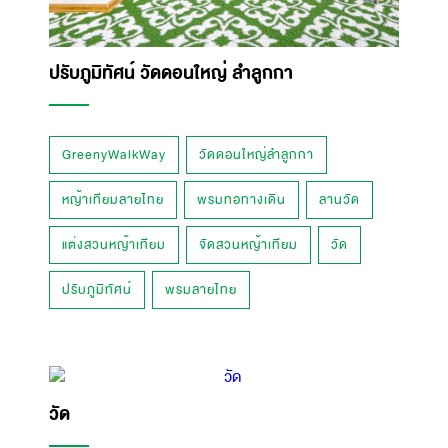
ปรับภูมิทัศน์ วัดดอนใหญ่ ลำลูกกา
GreenyWalkWay
วัดดอนใหญ่ลำลูกกา
หญ้าเทียมลายไทย
พรมทอทางเดิน
ลานวัด
แต่งสวนหญ้าเทียม
จัดสวนหญ้าเทียม
วัด
ปรับภูมิทัศน์
พรมลายไทย
วัด