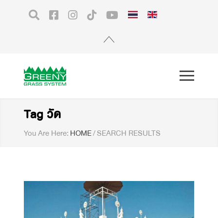
Tag วัด
You Are Here:
HOME
/
SEARCH RESULTS