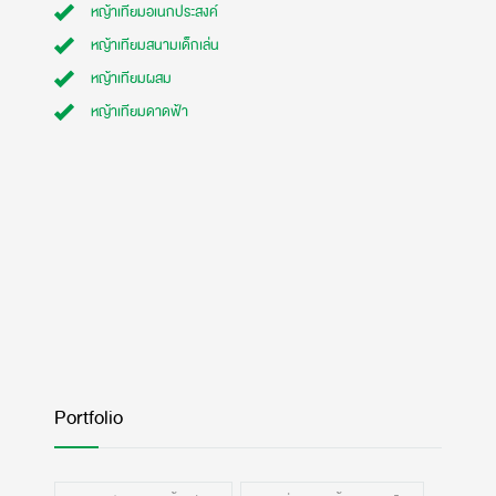
หญ้าเทียมอเนกประสงค์
หญ้าเทียมสนามเด็กเล่น
หญ้าเทียมผสม
หญ้าเทียมดาดฟ้า
Portfolio