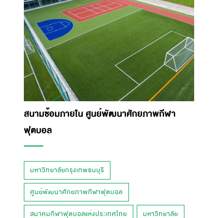
สนามซ้อมภายใน ศูนย์พัฒนาศักยภาพกีฬา
ฟุตบอล
มหาวิทยาลัยกรุงเทพธนบุรี
ศูนย์พัฒนาศักยภาพกีฬาฟุตบอล
สมาคมกีฬาฟุตบอลแห่งประเทศไทย
มหาวิทยาลัย