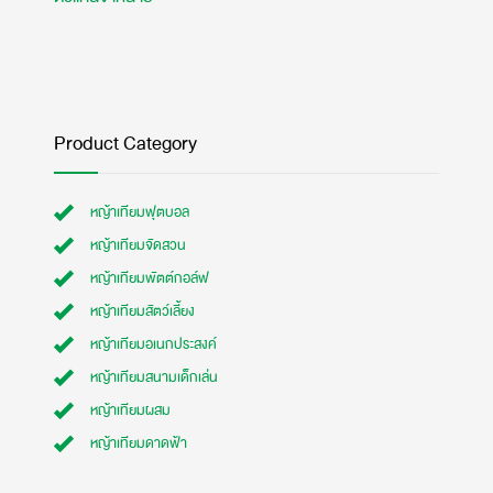
Product Category
หญ้าเทียมฟุตบอล
หญ้าเทียมจัดสวน
หญ้าเทียมพัตต์กอล์ฟ
หญ้าเทียมสัตว์เลี้ยง
หญ้าเทียมอเนกประสงค์
หญ้าเทียมสนามเด็กเล่น
หญ้าเทียมผสม
หญ้าเทียมดาดฟ้า