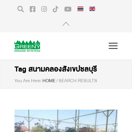
Tag สนามคลองสังเขปชลบุรี
You Are Here:
HOME
/
SEARCH RESULTS