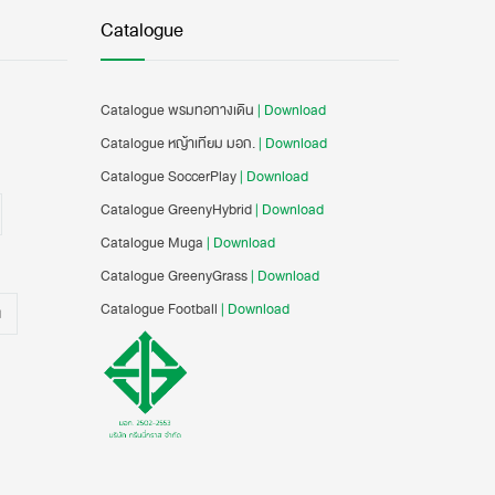
Catalogue
Catalogue พรมทอทางเดิน
| Download
Catalogue หญ้าเทียม มอก.
| Download
Catalogue SoccerPlay
| Download
Catalogue GreenyHybrid
| Download
Catalogue Muga
| Download
Catalogue GreenyGrass
| Download
Catalogue Football
| Download
น