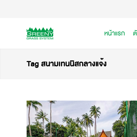
หน้าแรก
ต
Tag สนามเทนนิสกลางแจ้ง