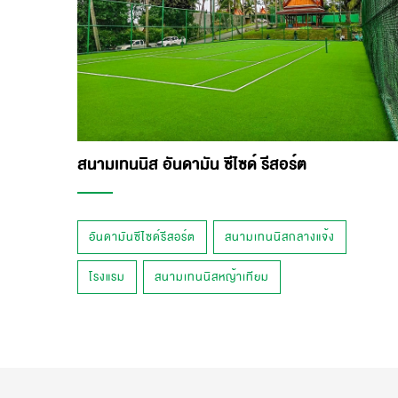
สนามเทนนิส อันดามัน ซีไซด์ รีสอร์ต
อันดามันซีไซด์รีสอร์ต
สนามเทนนิสกลางแจ้ง
โรงแรม
สนามเทนนิสหญ้าเทียม