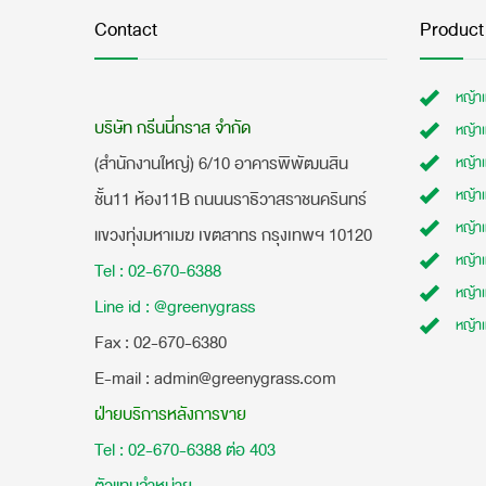
Contact
Product
หญ้า
บริษัท กรีนนี่กราส จำกัด
หญ้า
(สำนักงานใหญ่) 6/10 อาคารพิพัฒนสิน
หญ้า
หญ้าเ
ชั้น11 ห้อง11B ถนนนราธิวาสราชนครินทร์
หญ้า
แขวงทุ่งมหาเมฆ เขตสาทร กรุงเทพฯ 10120
หญ้าเ
Tel : 02-670-6388
หญ้า
Line id : @greenygrass
หญ้า
​Fax : 02-670-6380
E-mail : admin@greenygrass.com
ฝ่ายบริการหลังการขาย
Tel : 02-670-6388 ต่อ 403
ตัวแทนจำหน่าย