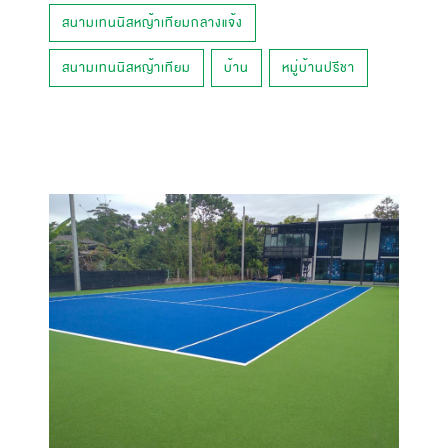
สนามเทนนิสหญ้าเทียมกลางแจ้ง
สนามเทนนิสหญ้าเทียม
บ้าน
หมู่บ้านปรีชา