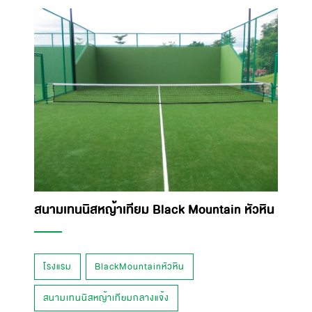
สนามเทนนิสหญ้าเทียม Black Mountain หัวหิน
โรงแรม
BlackMountainหัวหิน
สนามเทนนิสหญ้าเทียมกลางแจ้ง