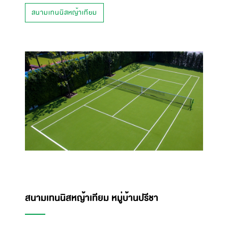
สนามเทนนิสหญ้าเทียม
สนามเทนนิสหญ้าเทียม หมู่บ้านปรีชา