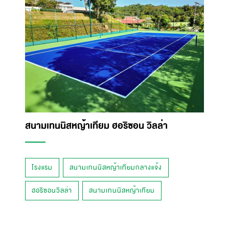
สนามเทนนิสหญ้าเทียม ฮอริซอน วิลล่า
โรงแรม
สนามเทนนิสหญ้าเทียมกลางแจ้ง
ฮอริซอนวิลล่า
สนามเทนนิสหญ้าเทียม