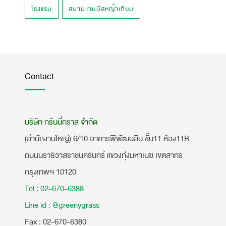
โรงแรม
สนามเทนนิสหญ้าเทียม
Contact
บริษัท กรีนนี่กราส จำกัด
(สำนักงานใหญ่) 6/10 อาคารพิพัฒนสิน ชั้น11 ห้อง11B
ถนนนราธิวาสราชนครินทร์ แขวงทุ่งมหาเมฆ เขตสาทร
กรุงเทพฯ 10120
Tel : 02-670-6388
Line id : @greenygrass
​Fax : 02-670-6380