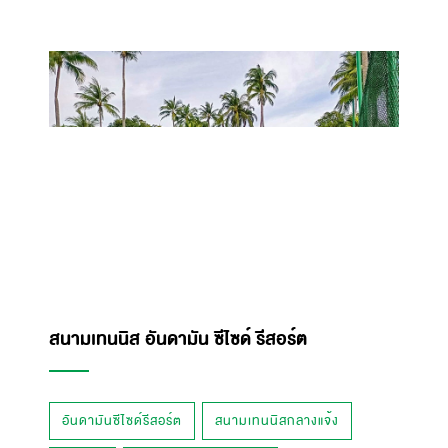
สนามเทนนิส อันดามัน ซีไซด์ รีสอร์ต
อันดามันซีไซด์รีสอร์ต
สนามเทนนิสกลางแจ้ง