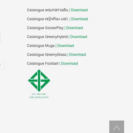
Catalogue พรมทอทางเดิน
| Download
Catalogue หญ้าเทียม มอก.
| Download
Catalogue SoccerPlay
| Download
Catalogue GreenyHybrid
| Download
Catalogue Muga
| Download
Catalogue GreenyGrass
| Download
Catalogue Football
| Download
น