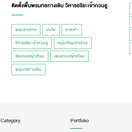
ติดตั้งพื้นพรมทอทางเดิน วิหารอริยะเจ้ากวนอู
พรมลายไทย
บันได
ดาดฟ้า
วิหารอริยะเจ้ากวนอู
หญ้าเทียมลายไทย
จัดสวนหญ้าเทียม
แต่งสวนหญ้าเทียม
พรมทอทางเดิน
 Category
Portfolio