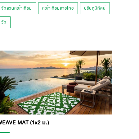
จัดสวนหญ้าเทียม
หญ้าเทียมลายไทย
ปรับภูมิทัศน์
วัด
WEAVE MAT (1x2 ม.)