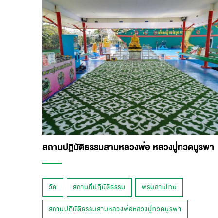
สถานปฏิบัติธรรมสามหลวงพ่อ หลวงปู่ทวดบูรพา
วัด
สถานที่ปฏิบัติธรรม
พรมลายไทย
สถานปฎิบัติธรรมสามหลวงพ่อหลวงปู่ทวดบูรพา