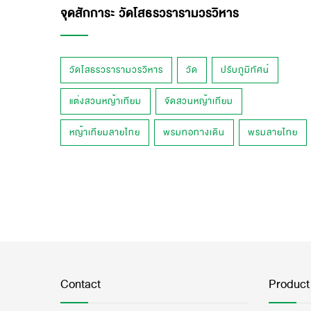
จุดสักการะ วัดโสธรวรารามวรวิหาร
วัดโสธรวรารามวรวิหาร
วัด
ปรับภูมิทัศน์
แต่งสวนหญ้าเทียม
จัดสวนหญ้าเทียม
หญ้าเทียมลายไทย
พรมทอทางเดิน
พรมลายไทย
Contact
Product