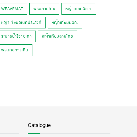
WEAVEMAT
พรมลายไทย
หญ้าเทียม3cm.
หญ้าเทียมอเนกประสงค์
หญ้าเทียมมอก.
ระบายน้ำไว10เท่า
หญ้าเทียมลายไทย
พรมทอทางเดิน
Catalogue