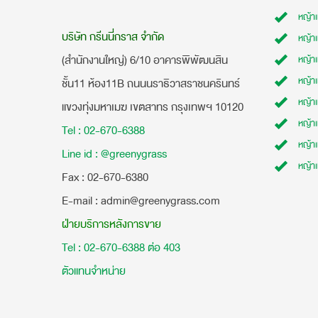
หญ้า
บริษัท กรีนนี่กราส จำกัด
หญ้า
(สำนักงานใหญ่) 6/10 อาคารพิพัฒนสิน
หญ้า
หญ้าเ
ชั้น11 ห้อง11B ถนนนราธิวาสราชนครินทร์
หญ้า
แขวงทุ่งมหาเมฆ เขตสาทร กรุงเทพฯ 10120
หญ้าเ
Tel : 02-670-6388
หญ้า
Line id : @greenygrass
หญ้า
​Fax : 02-670-6380
E-mail : admin@greenygrass.com
ฝ่ายบริการหลังการขาย
Tel : 02-670-6388 ต่อ 403
ตัวแทนจำหน่าย