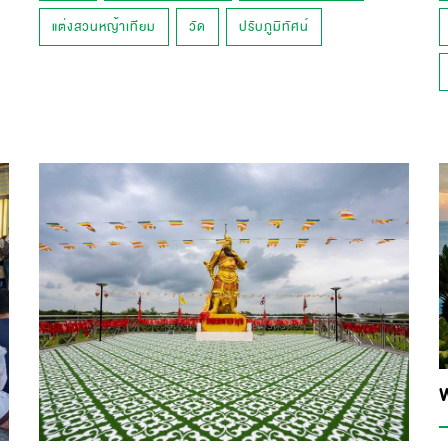
แต่งสวนหญ้าเทียม
วัด
ปรับภูมิทัศน์