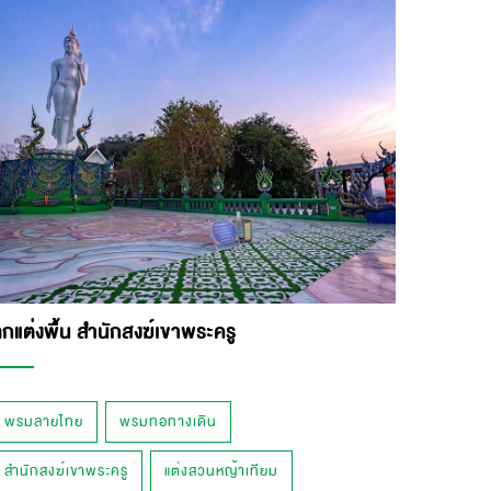
กแต่งพื้น สำนักสงฆ์เขาพระครู
พรมลายไทย
พรมทอทางเดิน
สำนักสงฆ์เขาพระครู
แต่งสวนหญ้าเทียม