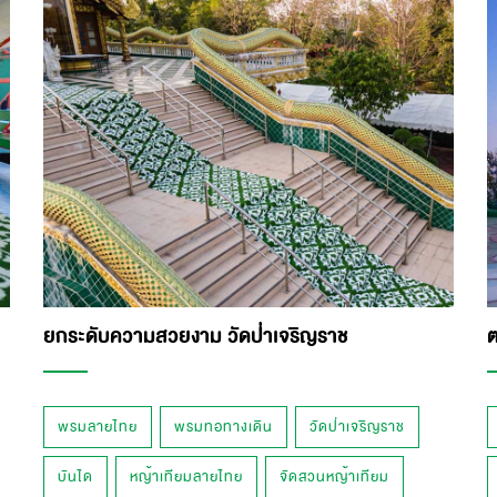
ยกระดับความสวยงาม วัดป่าเจริญราช
ต
พรมลายไทย
พรมทอทางเดิน
วัดป่าเจริญราช
บันได
หญ้าเทียมลายไทย
จัดสวนหญ้าเทียม