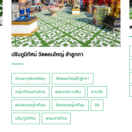
ปรับภูมิทัศน์ วัดดอนใหญ่ ลำลูกกา
GreenyWalkWay
วัดดอนใหญ่ลำลูกกา
หญ้าเทียมลายไทย
พรมทอทางเดิน
ลานวัด
แต่งสวนหญ้าเทียม
จัดสวนหญ้าเทียม
วัด
ปรับภูมิทัศน์
พรมลายไทย