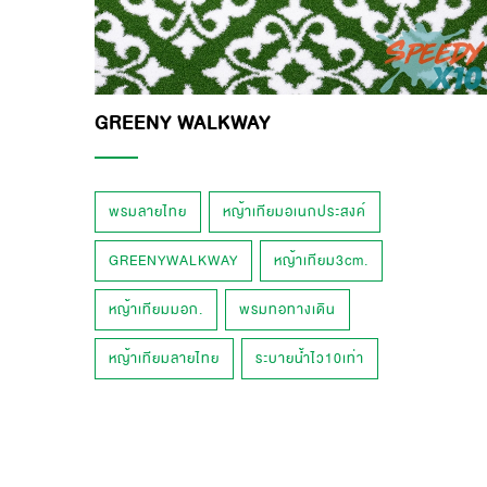
GREENY WALKWAY
พรมลายไทย
หญ้าเทียมอเนกประสงค์
GREENYWALKWAY
หญ้าเทียม3cm.
หญ้าเทียมมอก.
พรมทอทางเดิน
หญ้าเทียมลายไทย
ระบายน้ำไว10เท่า