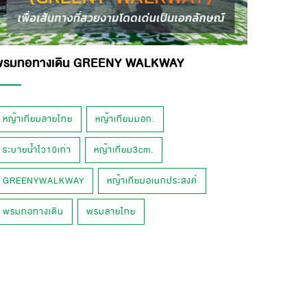
พรมทอทางเดิน GREENY WALKWAY
หญ้าเทียมลายไทย
หญ้าเทียมมอก.
ระบายน้ำไว10เท่า
หญ้าเทียม3cm.
GREENYWALKWAY
หญ้าเทียมอเนกประสงค์
พรมทอทางเดิน
พรมลายไทย