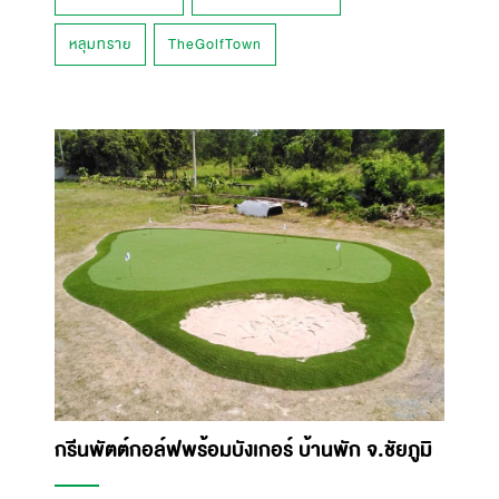
หลุมทราย
TheGolfTown
กรีนพัตต์กอล์ฟพร้อมบังเกอร์ บ้านพัก จ.ชัยภูมิ