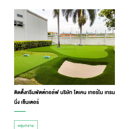
ติดตั้งกรีนพัตต์กอล์ฟ บริษัท โตเคน เทอร์โม เทรน
นิ่ง เซ็นเตอร์
หลุมทราย