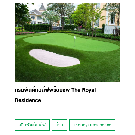
กรีนพัตต์กอล์ฟพร้อมชิพ The Royal
Residence
กรีนพัตต์กอล์ฟ
บ้าน
TheRoyalResidence