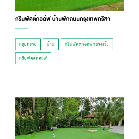
กรีนพัตต์กอล์ฟ บ้านพักถนนกรุงเทพกรีฑา
หลุมทราย
บ้าน
กรีนพัตต์กอล์ฟกลางแจ้ง
กรีนพัตต์กอล์ฟ