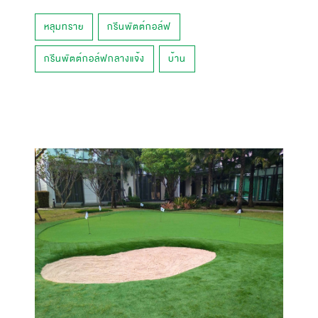
หลุมทราย
กรีนพัตต์กอล์ฟ
กรีนพัตต์กอล์ฟกลางแจ้ง
บ้าน