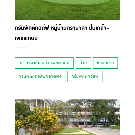
กรีนพัตต์กอล์ฟ หมู่บ้านกรานาดา ปิ่นเกล้า-
เพชรเกษม​
กรานาดาปิ่นเกล้า-เพชรเกษม​
บ้าน
หลุมทราย
กรีนพัตต์กอล์ฟกลางแจ้ง
กรีนพัตต์กอล์ฟ