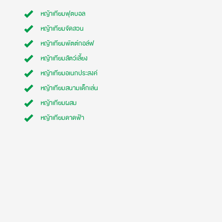
หญ้าเทียมฟุตบอล
หญ้าเทียมจัดสวน
หญ้าเทียมพัตต์กอล์ฟ
หญ้าเทียมสัตว์เลี้ยง
หญ้าเทียมอเนกประสงค์
หญ้าเทียมสนามเด็กเล่น
หญ้าเทียมผสม
หญ้าเทียมดาดฟ้า