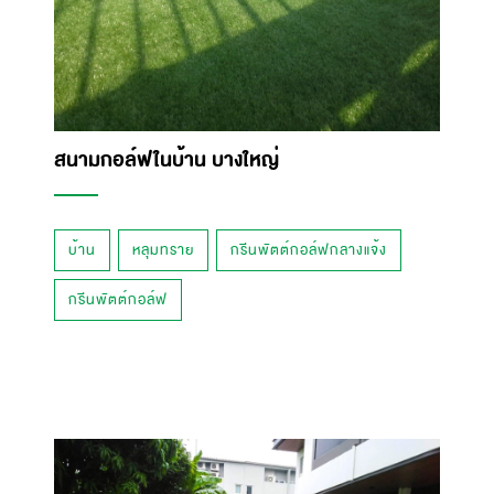
สนามกอล์ฟในบ้าน บางใหญ่
บ้าน
หลุมทราย
กรีนพัตต์กอล์ฟกลางแจ้ง
กรีนพัตต์กอล์ฟ