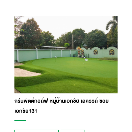
กรีนพัตต์กอล์ฟ หมู่บ้านเอกชัย เลควิวล์ ซอย
เอกชัย131