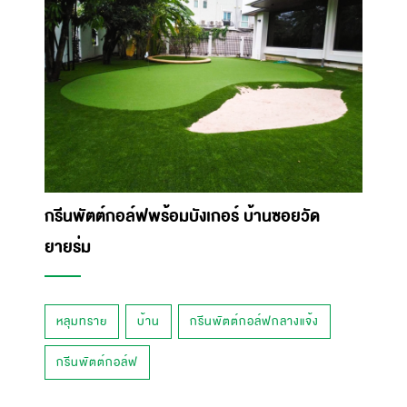
กรีนพัตต์กอล์ฟพร้อมบังเกอร์ บ้านซอยวัด
ยายร่ม
หลุมทราย
บ้าน
กรีนพัตต์กอล์ฟกลางแจ้ง
กรีนพัตต์กอล์ฟ