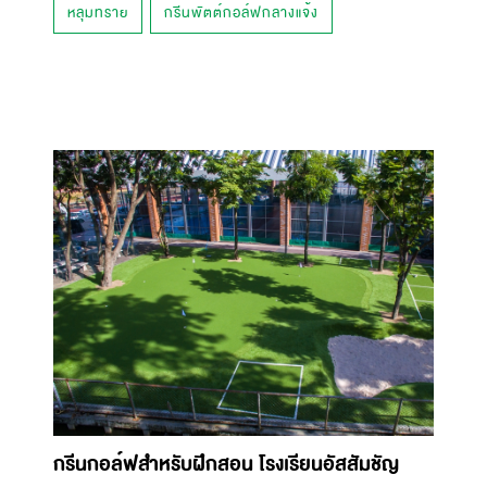
หลุมทราย
กรีนพัตต์กอล์ฟกลางแจ้ง
กรีนกอล์ฟสำหรับฝึกสอน โรงเรียนอัสสัมชัญ