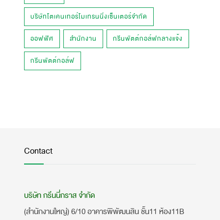
บริษัทโตเคนเทอร์โมเทรนนิ่งเซ็นเตอร์จำกัด
ออฟฟิศ
สำนักงาน
กรีนพัตต์กอล์ฟกลางแจ้ง
กรีนพัตต์กอล์ฟ
Contact
บริษัท กรีนนี่กราส จำกัด
(สำนักงานใหญ่) 6/10 อาคารพิพัฒนสิน ชั้น11 ห้อง11B