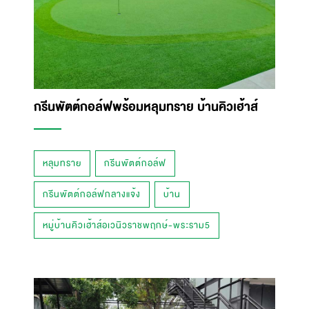
กรีนพัตต์กอล์ฟพร้อมหลุมทราย บ้านคิวเฮ้าส์
หลุมทราย
กรีนพัตต์กอล์ฟ
กรีนพัตต์กอล์ฟกลางแจ้ง
บ้าน
หมู่บ้านคิวเฮ้าส์อเวนิวราชพฤกษ์-พระราม5