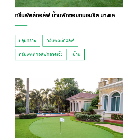
กรีนพัตต์กอล์ฟ บ้านพักซอยถนอมจิต บางแค
หลุมทราย
กรีนพัตต์กอล์ฟ
กรีนพัตต์กอล์ฟกลางแจ้ง
บ้าน