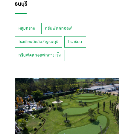
ธนบุรี
หลุมทราย
กรีนพัตต์กอล์ฟ
โรงเรียนอัสสัมชัญธนบุรี
โรงเรียน
กรีนพัตต์กอล์ฟกลางแจ้ง