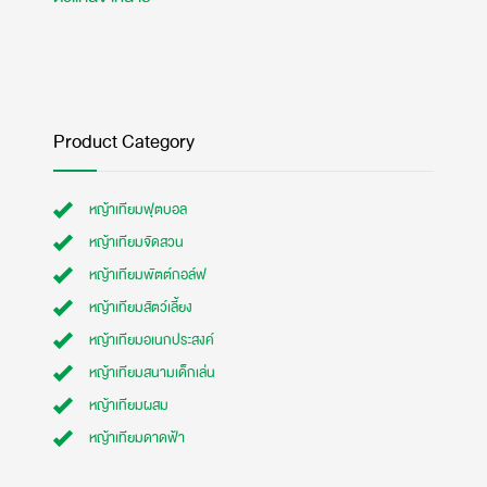
Product Category
หญ้าเทียมฟุตบอล
หญ้าเทียมจัดสวน
หญ้าเทียมพัตต์กอล์ฟ
หญ้าเทียมสัตว์เลี้ยง
หญ้าเทียมอเนกประสงค์
หญ้าเทียมสนามเด็กเล่น
หญ้าเทียมผสม
หญ้าเทียมดาดฟ้า