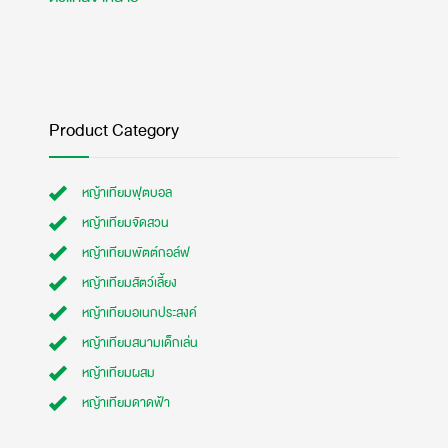
Product Category
หญ้าเทียมฟุตบอล
หญ้าเทียมจัดสวน
หญ้าเทียมพัตต์กอล์ฟ
หญ้าเทียมสัตว์เลี้ยง
หญ้าเทียมอเนกประสงค์
หญ้าเทียมสนามเด็กเล่น
หญ้าเทียมผสม
หญ้าเทียมดาดฟ้า