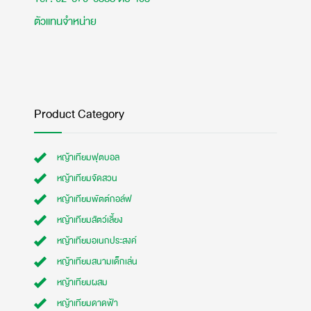
ตัวแทนจำหน่าย
Product Category
หญ้าเทียมฟุตบอล
หญ้าเทียมจัดสวน
หญ้าเทียมพัตต์กอล์ฟ
หญ้าเทียมสัตว์เลี้ยง
หญ้าเทียมอเนกประสงค์
หญ้าเทียมสนามเด็กเล่น
หญ้าเทียมผสม
หญ้าเทียมดาดฟ้า