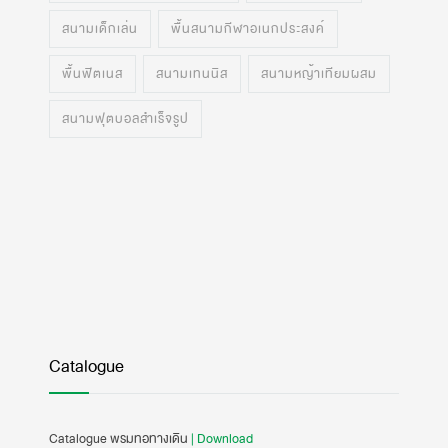
สนามเด็กเล่น
พื้นสนามกีฬาอเนกประสงค์
พื้นฟิตเนส
สนามเทนนิส
สนามหญ้าเทียมผสม
สนามฟุตบอลสำเร็จรูป
Catalogue
Catalogue พรมทอทางเดิน
| Download