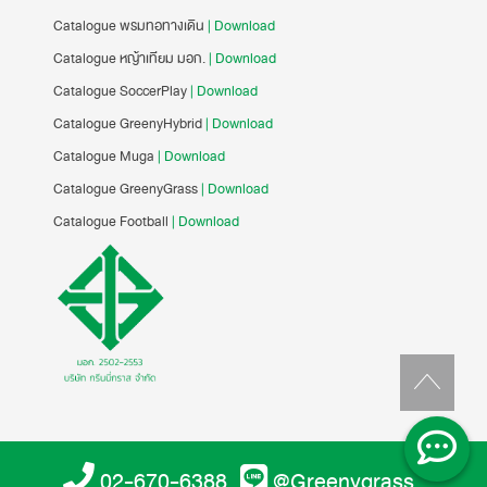
Catalogue พรมทอทางเดิน
| Download
Catalogue หญ้าเทียม มอก.
| Download
Catalogue SoccerPlay
| Download
Catalogue GreenyHybrid
| Download
Catalogue Muga
| Download
Catalogue GreenyGrass
| Download
Catalogue Football
| Download
02-670-6388
@Greenygrass