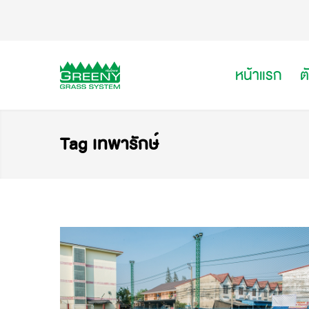
หน้าแรก
ต
Tag เทพารักษ์