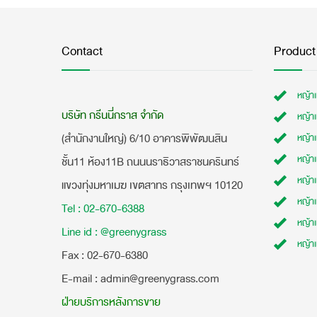
Contact
Product
หญ้า
บริษัท กรีนนี่กราส จำกัด
หญ้า
(สำนักงานใหญ่) 6/10 อาคารพิพัฒนสิน
หญ้า
หญ้าเ
ชั้น11 ห้อง11B ถนนนราธิวาสราชนครินทร์
หญ้า
แขวงทุ่งมหาเมฆ เขตสาทร กรุงเทพฯ 10120
หญ้าเ
Tel : 02-670-6388
หญ้า
Line id : @greenygrass
หญ้า
​Fax : 02-670-6380
E-mail : admin@greenygrass.com
ฝ่ายบริการหลังการขาย