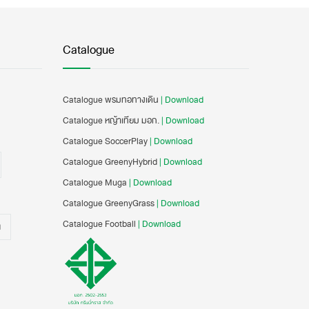
Catalogue
Catalogue พรมทอทางเดิน
| Download
Catalogue หญ้าเทียม มอก.
| Download
Catalogue SoccerPlay
| Download
Catalogue GreenyHybrid
| Download
Catalogue Muga
| Download
Catalogue GreenyGrass
| Download
Catalogue Football
| Download
น