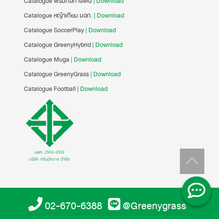
Catalogue พรมทอทางเดิน
| Download
Catalogue หญ้าเทียม มอก.
| Download
Catalogue SoccerPlay
| Download
Catalogue GreenyHybrid
| Download
Catalogue Muga
| Download
Catalogue GreenyGrass
| Download
Catalogue Football
| Download
02-670-6388
@Greenygrass