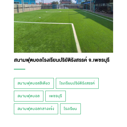
สนามฟุตบอลโรงเรียนปริยัติรังสรรค์ จ.เพชรบุรี
สนามฟุตบอลสีเดียว
โรงเรียนปริยัติรังสรรค์
สนามฟุตบอล
เพชรบุรี
สนามฟุตบอลกลางแจ้ง
โรงเรียน