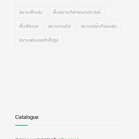
สนามเด็กเล่น
พื้นสนามกีฬาอเนกประสงค์
พื้นฟิตเนส
สนามเทนนิส
สนามหญ้าเทียมผสม
สนามฟุตบอลสำเร็จรูป
Catalogue