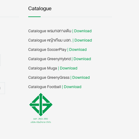
Catalogue
Catalogue พรมทอทางเดิน
| Download
Catalogue หญ้าเทียม มอก.
| Download
Catalogue SoccerPlay
| Download
Catalogue GreenyHybrid
| Download
Catalogue Muga
| Download
Catalogue GreenyGrass
| Download
Catalogue Football
| Download
น