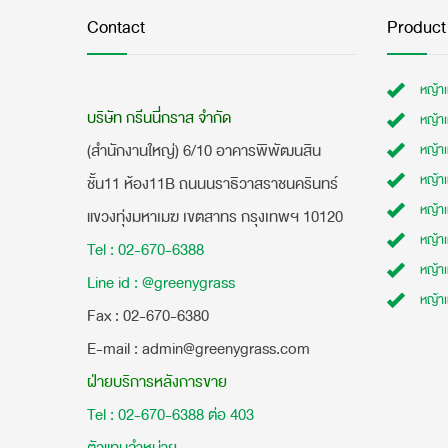
Contact
Product
หญ้า
บริษัท กรีนนี่กราส จำกัด
หญ้า
(สำนักงานใหญ่) 6/10 อาคารพิพัฒนสิน
หญ้า
หญ้าเ
ชั้น11 ห้อง11B ถนนนราธิวาสราชนครินทร์
หญ้า
แขวงทุ่งมหาเมฆ เขตสาทร กรุงเทพฯ 10120
หญ้าเ
Tel : 02-670-6388
หญ้า
Line id : @greenygrass
หญ้า
​Fax : 02-670-6380
E-mail : admin@greenygrass.com
ฝ่ายบริการหลังการขาย
Tel : 02-670-6388 ต่อ 403
ตัวแทนจำหน่าย