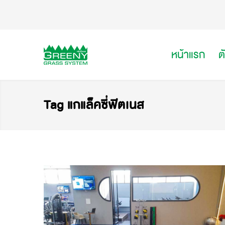
หน้าแรก
ต
Tag แกแล็คซี่ฟิตเนส