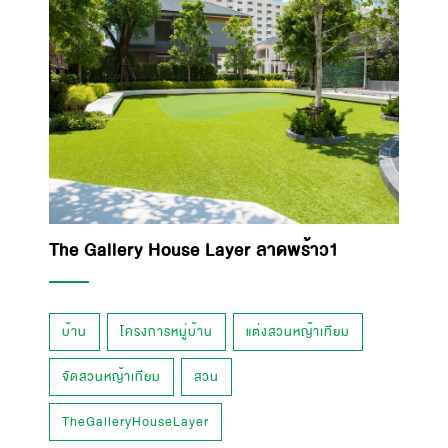
The Gallery House Layer ลาดพร้าว1
บ้าน
โครงการหมู่บ้าน
แต่งสวนหญ้าเทียม
จัดสวนหญ้าเทียม
สวน
TheGalleryHouseLayer