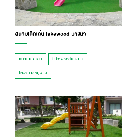
สนามเด็กเล่น lakewood บางนา
สนามเด็กเล่น
lakewoodบางนา
โครงการหมู่บ้าน