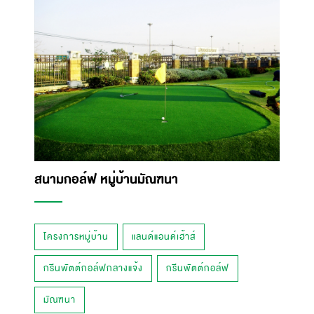
สนามกอล์ฟ หมู่บ้านมัณฑนา
โครงการหมู่บ้าน
แลนด์แอนด์เฮ้าส์
กรีนพัตต์กอล์ฟกลางแจ้ง
กรีนพัตต์กอล์ฟ
มัณฑนา