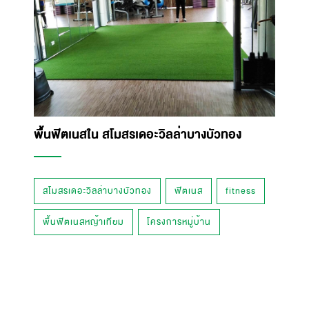
พื้นฟิตเนสใน สโมสรเดอะวิลล่าบางบัวทอง
สโมสรเดอะวิลล่าบางบัวทอง
ฟิตเนส
fitness
พื้นฟิตเนสหญ้าเทียม
โครงการหมู่บ้าน