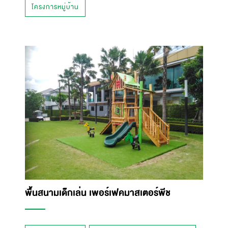
โครงการหมู่บ้าน
พื้นสนามเด็กเล่น เพอร์เฟคมาสเตอร์พีช