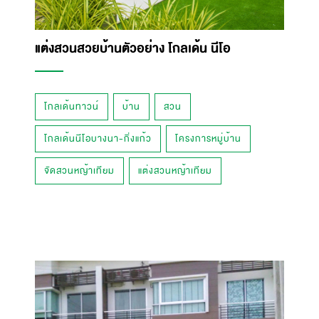
แต่งสวนสวยบ้านตัวอย่าง โกลเด้น นีโอ
โกลเด้นทาวน์
บ้าน
สวน
โกลเด้นนีโอบางนา-กิ่งแก้ว
โครงการหมู่บ้าน
จัดสวนหญ้าเทียม
แต่งสวนหญ้าเทียม