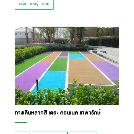
แต่งสวนหญ้าเทียม
ทางเดินหลากสี เดอะ คอนเนค เทพารักษ์