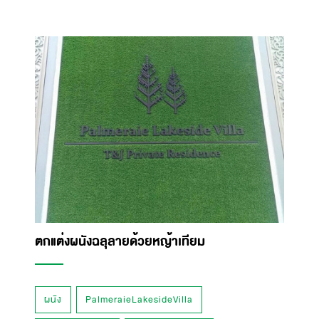
ตกแต่งผนังฉลุลายด้วยหญ้าเทียม
ผนัง
PalmeraieLakesideVilla