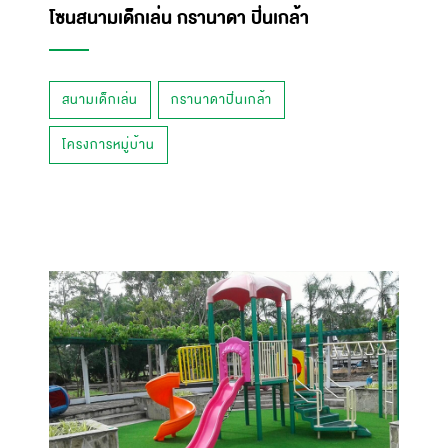
โซนสนามเด็กเล่น กรานาดา ปิ่นเกล้า
สนามเด็กเล่น
กรานาดาปิ่นเกล้า
โครงการหมู่บ้าน