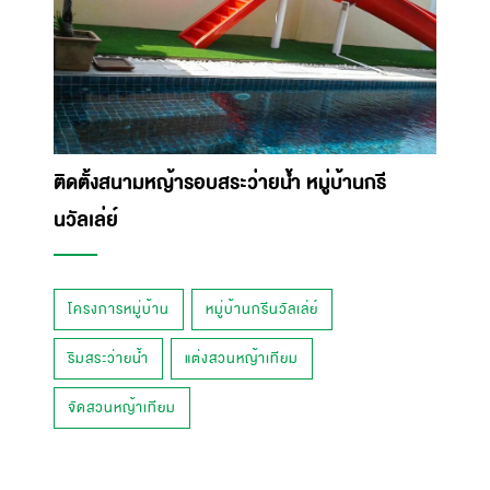
ติดตั้งสนามหญ้ารอบสระว่ายน้ำ หมู่บ้านกรี
นวัลเล่ย์
โครงการหมู่บ้าน
หมู่บ้านกรีนวัลเล่ย์
ริมสระว่ายน้ำ
แต่งสวนหญ้าเทียม
จัดสวนหญ้าเทียม