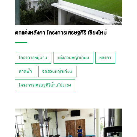
ตกแต่งหลังคา โครงการเศรษฐศิริ เชียงใหม่
โครงการหมู่บ้าน
แต่งสวนหญ้าเทียม
หลังคา
ดาดฟ้า
จัดสวนหญ้าเทียม
โครงการเศรษฐศิริบ้านโป่งแยง