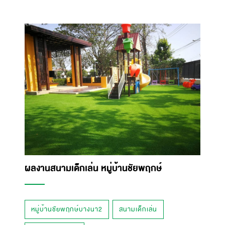
ผลงานสนามเด็กเล่น หมู่บ้านชัยพฤกษ์
หมู่บ้านชัยพฤกษ์บางนา2
สนามเด็กเล่น