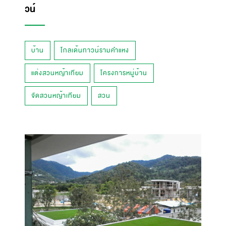
วน์
บ้าน
โกลเด้นทาวน์รามคำแหง
แต่งสวนหญ้าเทียม
โครงการหมู่บ้าน
จัดสวนหญ้าเทียม
สวน