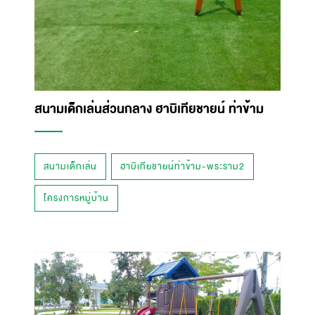
สนามเด็กเล่นส่วนกลาง ฮาบิเทียชายน์ ท่าข้าม
สนามเด็กเล่น
ฮาบิเทียชายน์ท่าข้าม-พระราม2
โครงการหมู่บ้าน