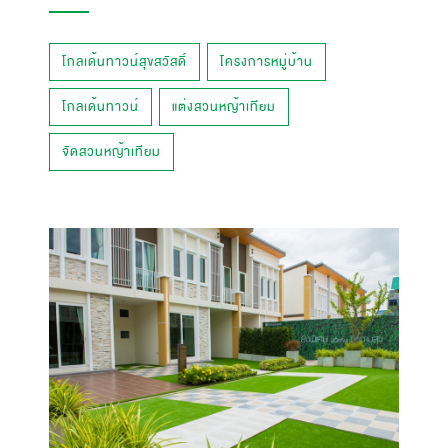
โกลเด้นทาวน์สุขสวัสดิ์
โครงการหมู่บ้าน
โกลเด้นทาวน์
แต่งสวนหญ้าเทียม
จัดสวนหญ้าเทียม