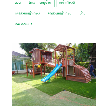
สวน
โครงการหมู่บ้าน
หญ้าเทียมสี
แต่งสวนหญ้าเทียม
จัดสวนหญ้าเทียม
บ้าน
เดอะคอนเนค