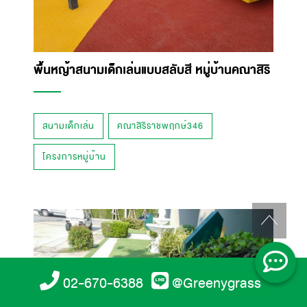
พื้นหญ้าสนามเด็กเล่นแบบสลับสี หมู่บ้านคณาสิริ
สนามเด็กเล่น
คณาสิริราชพฤกษ์346
โครงการหมู่บ้าน
02-670-6388
@Greenygrass