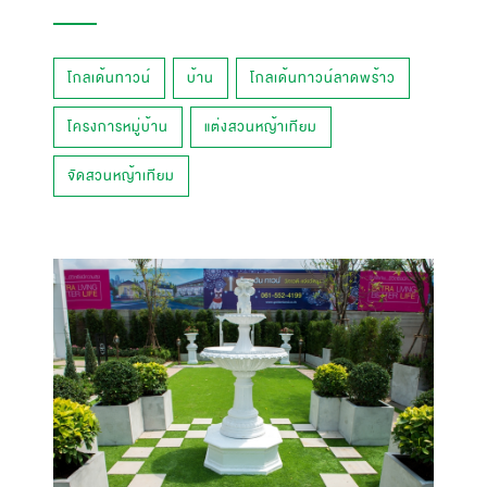
โกลเด้นทาวน์
บ้าน
โกลเด้นทาวน์ลาดพร้าว
โครงการหมู่บ้าน
แต่งสวนหญ้าเทียม
จัดสวนหญ้าเทียม