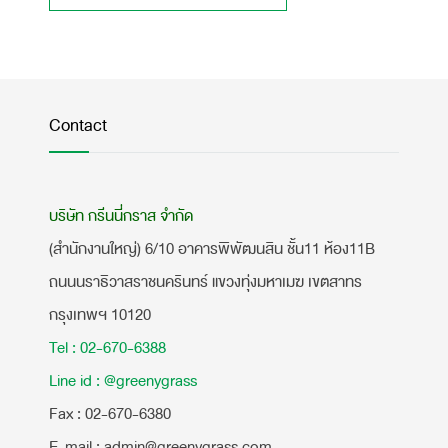
Contact
บริษัท กรีนนี่กราส จำกัด
(สำนักงานใหญ่) 6/10 อาคารพิพัฒนสิน ชั้น11 ห้อง11B
ถนนนราธิวาสราชนครินทร์ แขวงทุ่งมหาเมฆ เขตสาทร
กรุงเทพฯ 10120
Tel : 02-670-6388
Line id : @greenygrass
​Fax : 02-670-6380
E-mail : admin@greenygrass.com