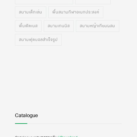
สนามเด็กเล่น
พื้นสนามกีฬาอเนกประสงค์
พื้นฟิตเนส
สนามเทนนิส
สนามหญ้าเทียมผสม
สนามฟุตบอลสำเร็จรูป
Catalogue