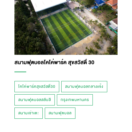
สนามฟุตบอลโคโค่พาร์ค สุขสวัสดิ์ 30
โคโค่พาร์คสุขสวัสดิ์30
สนามฟุตบอลกลางแจ้ง
สนามฟุตบอลสลับสี
กรุงเทพมหานคร
สนามเช่าเตะ
สนามฟุตบอล