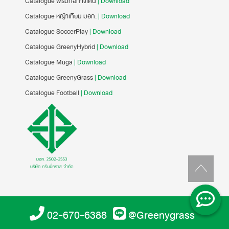
Catalogue พรมทอทางเดิน
| Download
Catalogue หญ้าเทียม มอก.
| Download
Catalogue SoccerPlay
| Download
Catalogue GreenyHybrid
| Download
Catalogue Muga
| Download
Catalogue GreenyGrass
| Download
Catalogue Football
| Download
02-670-6388
@Greenygrass