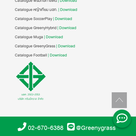
Catalogue พรมทอทางเดิน
| Download
Catalogue หญ้าเทียม มอก.
| Download
Catalogue SoccerPlay
| Download
Catalogue GreenyHybrid
| Download
Catalogue Muga
| Download
Catalogue GreenyGrass
| Download
Catalogue Football
| Download
02-670-6388
@Greenygrass