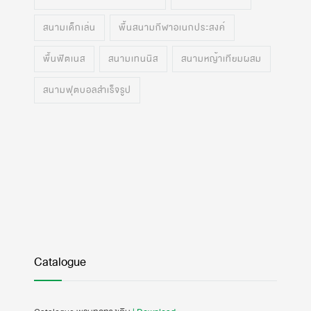
สนามเด็กเล่น
พื้นสนามกีฬาอเนกประสงค์
พื้นฟิตเนส
สนามเทนนิส
สนามหญ้าเทียมผสม
สนามฟุตบอลสำเร็จรูป
Catalogue