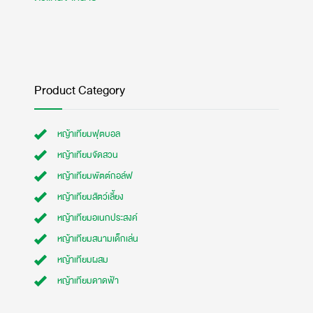
Product Category
หญ้าเทียมฟุตบอล
หญ้าเทียมจัดสวน
หญ้าเทียมพัตต์กอล์ฟ
หญ้าเทียมสัตว์เลี้ยง
หญ้าเทียมอเนกประสงค์
หญ้าเทียมสนามเด็กเล่น
หญ้าเทียมผสม
หญ้าเทียมดาดฟ้า