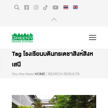
Tag โรงเรียนบดินทรเดชาสิงห์สิงห
เสนี
You Are Here:
HOME
/
SEARCH RESULTS