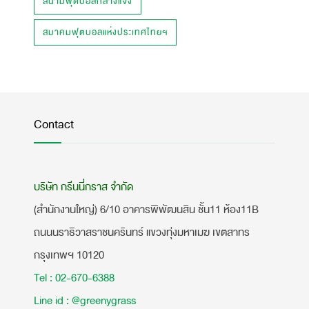
สนามฟุตบอลกลางแจ้ง
สมาคมฟุตบอลแห่งประเทศไทยฯ
Contact
บริษัท กรีนนี่กราส จำกัด
(สำนักงานใหญ่) 6/10 อาคารพิพัฒนสิน ชั้น11 ห้อง11B
ถนนนราธิวาสราชนครินทร์ แขวงทุ่งมหาเมฆ เขตสาทร
กรุงเทพฯ 10120
Tel : 02-670-6388
Line id : @greenygrass