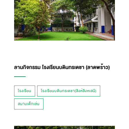
ลานกิจกรรม โรงเรียนบดินทรเดชา (ลาดพร้าว)
โรงเรียน
โรงเรียนบดินทรเดชา(สิงห์สิงหเสนี)
สนามเด็กเล่น