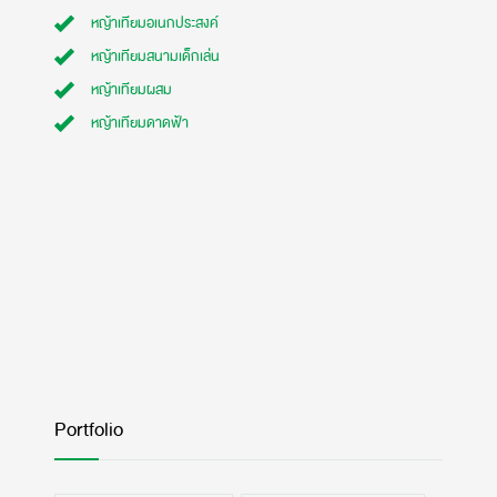
หญ้าเทียมอเนกประสงค์
หญ้าเทียมสนามเด็กเล่น
หญ้าเทียมผสม
หญ้าเทียมดาดฟ้า
Portfolio