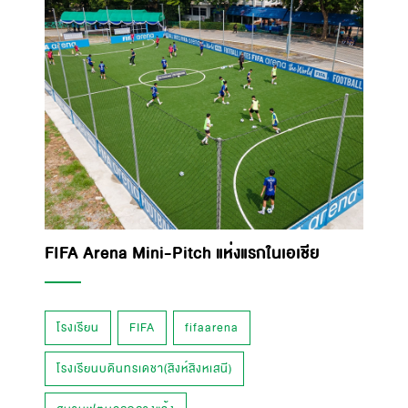
FIFA Arena Mini-Pitch แห่งแรกในเอเชีย
โรงเรียน
FIFA
fifaarena
โรงเรียนบดินทรเดชา(สิงห์สิงหเสนี)