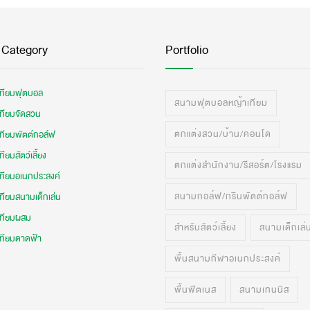
 Category
Portfolio
เทียมฟุตบอล
สนามฟุตบอลหญ้าเทียม
เทียมจัดสวน
ตกแต่งสวน/บ้าน/คอนโด
เทียมพัตต์กอล์ฟ
ทียมสัตว์เลี้ยง
ตกแต่งสำนักงาน/รีสอร์ต/โรงแรม
เทียมอเนกประสงค์
สนามกอล์ฟ/กรีนพัตต์กอล์ฟ
ทียมสนามเด็กเล่น
เทียมผสม
สำหรับสัตว์เลี้ยง
สนามเด็กเล่
เทียมดาดฟ้า
พื้นสนามกีฬาอเนกประสงค์
พื้นฟิตเนส
สนามเทนนิส