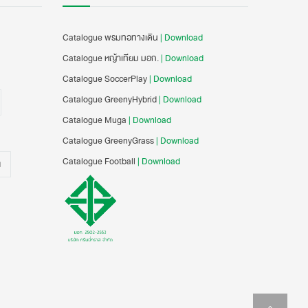
Catalogue พรมทอทางเดิน
| Download
Catalogue หญ้าเทียม มอก.
| Download
Catalogue SoccerPlay
| Download
Catalogue GreenyHybrid
| Download
Catalogue Muga
| Download
Catalogue GreenyGrass
| Download
Catalogue Football
| Download
น