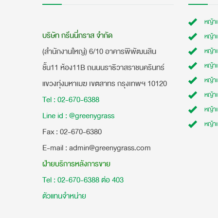
หญ้า
บริษัท กรีนนี่กราส จำกัด
หญ้า
(สำนักงานใหญ่) 6/10 อาคารพิพัฒนสิน
หญ้า
หญ้าเ
ชั้น11 ห้อง11B ถนนนราธิวาสราชนครินทร์
หญ้า
แขวงทุ่งมหาเมฆ เขตสาทร กรุงเทพฯ 10120
หญ้าเ
Tel : 02-670-6388
หญ้า
Line id : @greenygrass
หญ้า
​Fax : 02-670-6380
E-mail : admin@greenygrass.com
ฝ่ายบริการหลังการขาย
Tel : 02-670-6388 ต่อ 403
ตัวแทนจำหน่าย