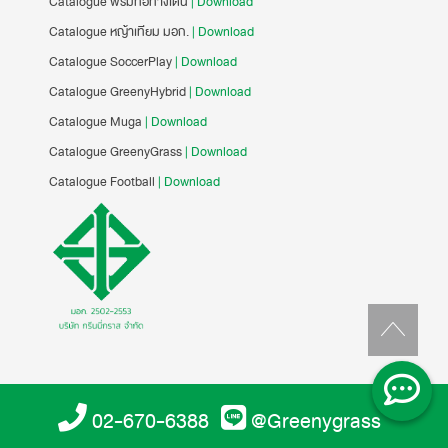
Catalogue พรมทอทางเดิน
| Download
Catalogue หญ้าเทียม มอก.
| Download
Catalogue SoccerPlay
| Download
Catalogue GreenyHybrid
| Download
Catalogue Muga
| Download
Catalogue GreenyGrass
| Download
Catalogue Football
| Download
02-670-6388
@Greenygrass