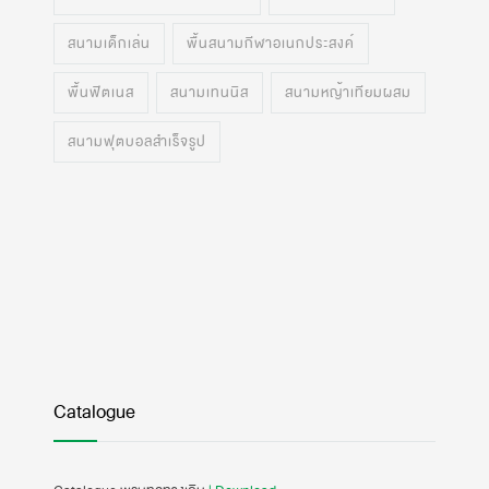
สนามเด็กเล่น
พื้นสนามกีฬาอเนกประสงค์
พื้นฟิตเนส
สนามเทนนิส
สนามหญ้าเทียมผสม
สนามฟุตบอลสำเร็จรูป
Catalogue