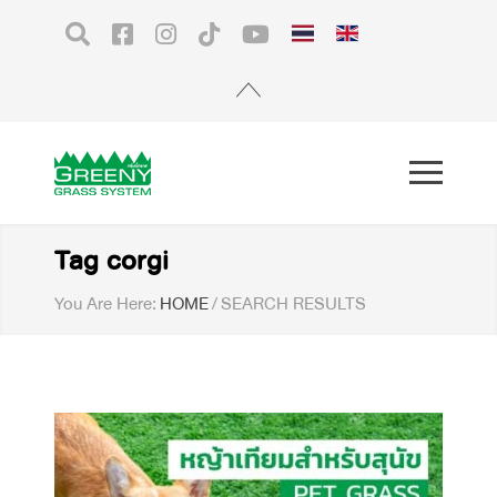
Tag corgi
You Are Here:
HOME
/
SEARCH RESULTS