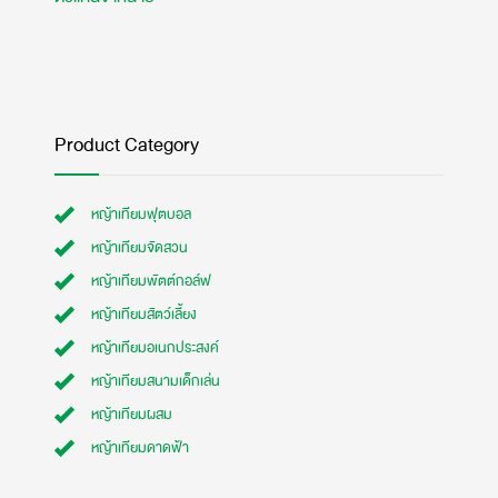
Product Category
หญ้าเทียมฟุตบอล
หญ้าเทียมจัดสวน
หญ้าเทียมพัตต์กอล์ฟ
หญ้าเทียมสัตว์เลี้ยง
หญ้าเทียมอเนกประสงค์
หญ้าเทียมสนามเด็กเล่น
หญ้าเทียมผสม
หญ้าเทียมดาดฟ้า