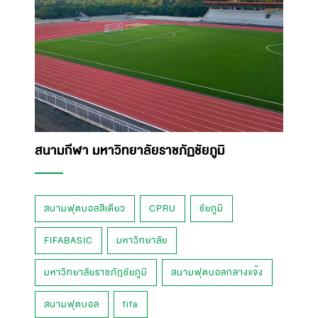
สนามกีฬา มหาวิทยาลัยราชภัฏชัยภูมิ
สนามฟุตบอลสีเดียว
CPRU
ชัยภูมิ
FIFABASIC
มหาวิทยาลัย
มหาวิทยาลัยราชภัฏชัยภูมิ
สนามฟุตบอลกลางแจ้ง
สนามฟุตบอล
fifa