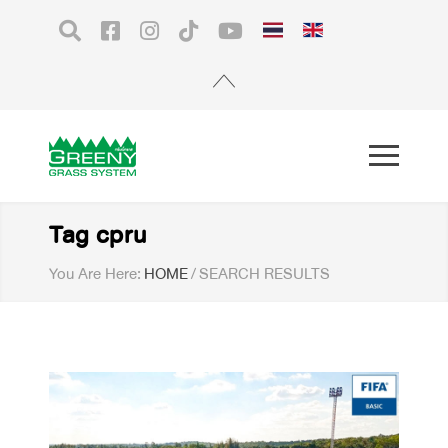
Tag cpru
You Are Here:
HOME
/
SEARCH RESULTS