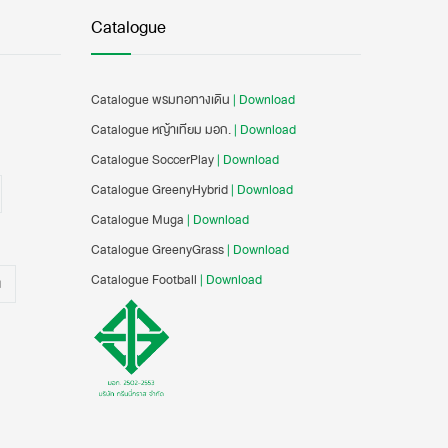
Catalogue
Catalogue พรมทอทางเดิน
| Download
Catalogue หญ้าเทียม มอก.
| Download
Catalogue SoccerPlay
| Download
Catalogue GreenyHybrid
| Download
Catalogue Muga
| Download
Catalogue GreenyGrass
| Download
Catalogue Football
| Download
น