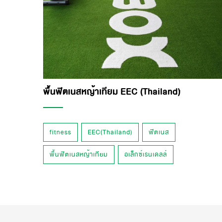
พื้นฟิตเนสหญ้าเทียม EEC (Thailand)
fitness
EEC(Thailand)
ฟิตเนส
พื้นฟิตเนสหญ้าเทียม
อเล็กซ์เรนเดลล์