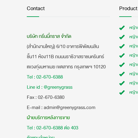
Contact
Product
หญ้า
บริษัท กรีนนี่กราส จำกัด
หญ้า
(สำนักงานใหญ่) 6/10 อาคารพิพัฒนสิน
หญ้า
หญ้าเ
ชั้น11 ห้อง11B ถนนนราธิวาสราชนครินทร์
หญ้า
แขวงทุ่งมหาเมฆ เขตสาทร กรุงเทพฯ 10120
หญ้าเ
Tel : 02-670-6388
หญ้า
Line id : @greenygrass
หญ้า
​Fax : 02-670-6380
E-mail : admin@greenygrass.com
ฝ่ายบริการหลังการขาย
Tel : 02-670-6388 ต่อ 403
ตัวแทนจำหน่าย