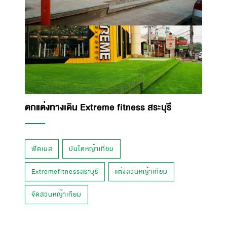
ตกแต่งทางเดิน Extreme fitness สระบุรี
ฟิตเนส
บันไดหญ้าเทียม
Extremefitnessสระบุรี
แต่งสวนหญ้าเทียม
จัดสวนหญ้าเทียม