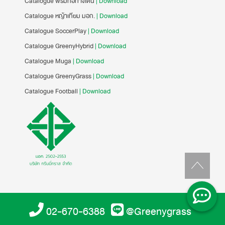
Catalogue พรมทอทางเดิน
| Download
Catalogue หญ้าเทียม มอก.
| Download
Catalogue SoccerPlay
| Download
Catalogue GreenyHybrid
| Download
Catalogue Muga
| Download
Catalogue GreenyGrass
| Download
Catalogue Football
| Download
02-670-6388
@Greenygrass