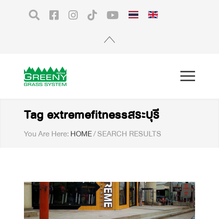
Tag extremefitnessสระบุรี
You Are Here:
HOME
/
SEARCH RESULTS