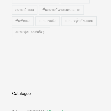
สนามเด็กเล่น
พื้นสนามกีฬาอเนกประสงค์
พื้นฟิตเนส
สนามเทนนิส
สนามหญ้าเทียมผสม
สนามฟุตบอลสำเร็จรูป
Catalogue