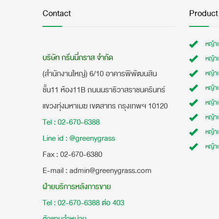
Contact
Product
หญ้า
บริษัท กรีนนี่กราส จำกัด
หญ้า
(สำนักงานใหญ่) 6/10 อาคารพิพัฒนสิน
หญ้า
หญ้าเ
ชั้น11 ห้อง11B ถนนนราธิวาสราชนครินทร์
หญ้า
แขวงทุ่งมหาเมฆ เขตสาทร กรุงเทพฯ 10120
หญ้าเ
Tel : 02-670-6388
หญ้า
Line id : @greenygrass
หญ้า
​Fax : 02-670-6380
E-mail : admin@greenygrass.com
ฝ่ายบริการหลังการขาย
Tel : 02-670-6388 ต่อ 403
ตัวแทนจำหน่าย