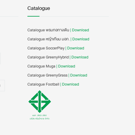
Catalogue
Catalogue พรมทอทางเดิน
| Download
Catalogue หญ้าเทียม มอก.
| Download
Catalogue SoccerPlay
| Download
Catalogue GreenyHybrid
| Download
Catalogue Muga
| Download
Catalogue GreenyGrass
| Download
Catalogue Football
| Download
น