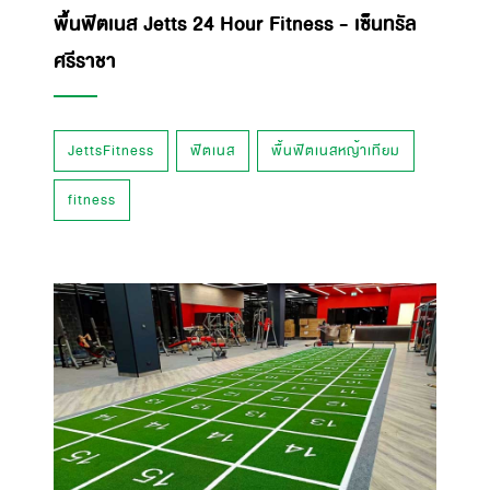
พื้นฟิตเนส Jetts 24 Hour Fitness - เซ็นทรัล
ศรีราชา
JettsFitness
ฟิตเนส
พื้นฟิตเนสหญ้าเทียม
fitness