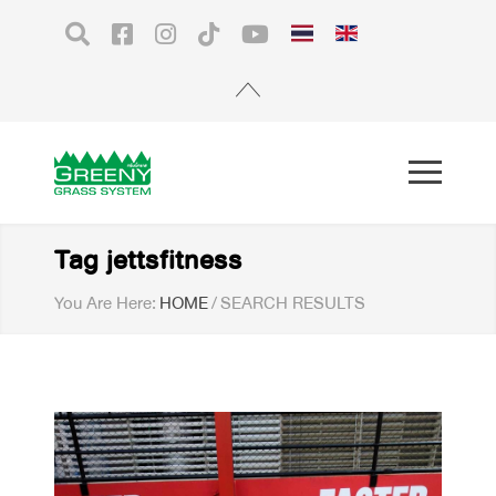
Tag jettsfitness
You Are Here:
HOME
/
SEARCH RESULTS