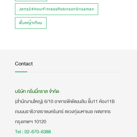
Jetts24HourFitnessRobinsonSrisaman
พื้นหญ้าเทียม
Contact
บริษัท กรีนนี่กราส จำกัด
(สำนักงานใหญ่) 6/10 อาคารพิพัฒนสิน ชั้น11 ห้อง11B
ถนนนราธิวาสราชนครินทร์ แขวงทุ่งมหาเมฆ เขตสาทร
กรุงเทพฯ 10120
Tel : 02-670-6388