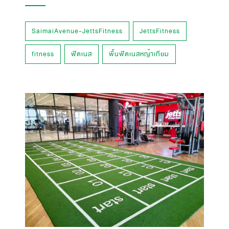
SaimaiAvenue-JettsFitness
JettsFitness
fitness
ฟิตเนส
พื้นฟิตเนสหญ้าเทียม