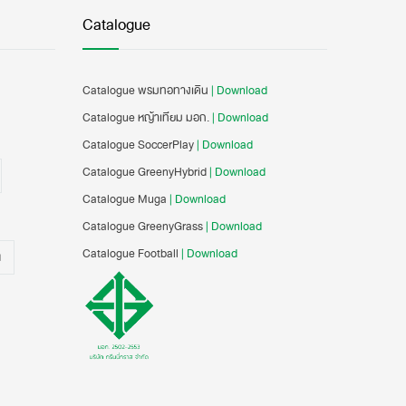
Catalogue
Catalogue พรมทอทางเดิน
| Download
Catalogue หญ้าเทียม มอก.
| Download
Catalogue SoccerPlay
| Download
Catalogue GreenyHybrid
| Download
Catalogue Muga
| Download
Catalogue GreenyGrass
| Download
Catalogue Football
| Download
น