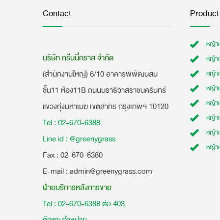
Contact
Product
หญ้า
บริษัท กรีนนี่กราส จำกัด
หญ้า
(สำนักงานใหญ่) 6/10 อาคารพิพัฒนสิน
หญ้า
หญ้าเ
ชั้น11 ห้อง11B ถนนนราธิวาสราชนครินทร์
หญ้า
แขวงทุ่งมหาเมฆ เขตสาทร กรุงเทพฯ 10120
หญ้าเ
Tel : 02-670-6388
หญ้า
Line id : @greenygrass
หญ้า
​Fax : 02-670-6380
E-mail : admin@greenygrass.com
ฝ่ายบริการหลังการขาย
Tel : 02-670-6388 ต่อ 403
ตัวแทนจำหน่าย