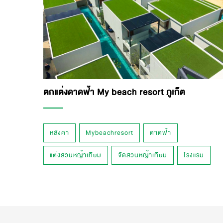
ตกแต่งดาดฟ้า My beach resort ภูเก็ต
หลังคา
Mybeachresort
ดาดฟ้า
แต่งสวนหญ้าเทียม
จัดสวนหญ้าเทียม
โรงแรม