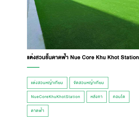
แต่งสวนชั้นดาดฟ้า Nue Core Khu Khot Station
แต่งสวนหญ้าเทียม
จัดสวนหญ้าเทียม
NueCoreKhuKhotStation
หลังคา
คอนโด
ดาดฟ้า