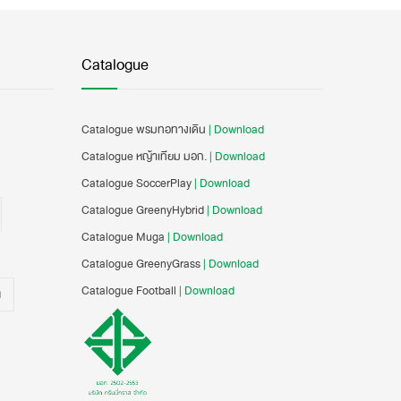
Catalogue
Catalogue พรมทอทางเดิน
| Download
Catalogue หญ้าเทียม มอก.
| Download
Catalogue SoccerPlay
| Download
Catalogue GreenyHybrid
| Download
Catalogue Muga
| Download
Catalogue GreenyGrass
| Download
Catalogue Football
| Download
น