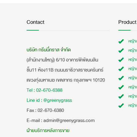
Contact
Product
หญ้า
บริษัท กรีนนี่กราส จำกัด
หญ้า
(สำนักงานใหญ่) 6/10 อาคารพิพัฒนสิน
หญ้า
หญ้าเ
ชั้น11 ห้อง11B ถนนนราธิวาสราชนครินทร์
หญ้า
แขวงทุ่งมหาเมฆ เขตสาทร กรุงเทพฯ 10120
หญ้าเ
Tel : 02-670-6388
หญ้า
Line id : @greenygrass
หญ้า
​Fax : 02-670-6380
E-mail : admin@greenygrass.com
ฝ่ายบริการหลังการขาย