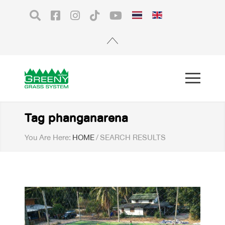
Tag phanganarena
You Are Here:
HOME
/
SEARCH RESULTS