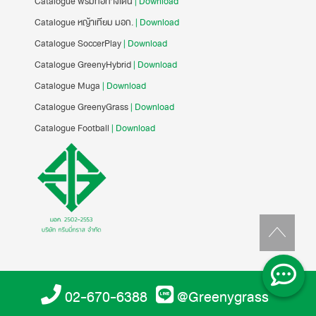
Catalogue พรมทอทางเดิน
| Download
Catalogue หญ้าเทียม มอก.
| Download
Catalogue SoccerPlay
| Download
Catalogue GreenyHybrid
| Download
Catalogue Muga
| Download
Catalogue GreenyGrass
| Download
Catalogue Football
| Download
02-670-6388
@Greenygrass