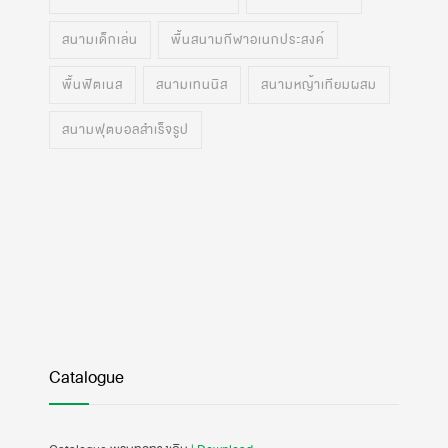
สนามเด็กเล่น
พื้นสนามกีฬาอเนกประสงค์
พื้นฟิตเนส
สนามเทนนิส
สนามหญ้าเทียมผสม
สนามฟุตบอลสำเร็จรูป
Catalogue