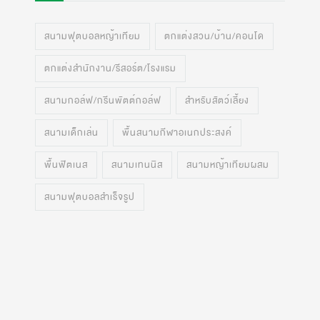
สนามฟุตบอลหญ้าเทียม
ตกแต่งสวน/บ้าน/คอนโด
ตกแต่งสำนักงาน/รีสอร์ต/โรงแรม
สนามกอล์ฟ/กรีนพัตต์กอล์ฟ
สำหรับสัตว์เลี้ยง
สนามเด็กเล่น
พื้นสนามกีฬาอเนกประสงค์
พื้นฟิตเนส
สนามเทนนิส
สนามหญ้าเทียมผสม
สนามฟุตบอลสำเร็จรูป