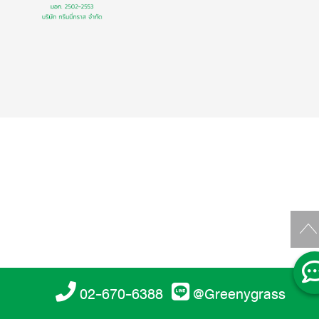
02-670-6388
@Greenygrass