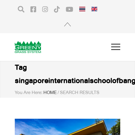
Tag
singaporeinternationalschoolofban
You Are Here:
HOME
/
SEARCH RESULTS