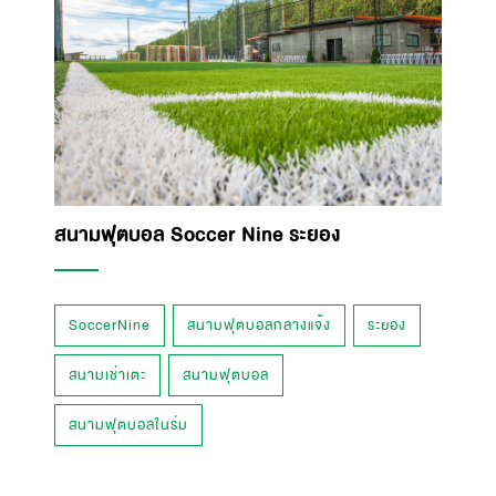
สนามฟุตบอล Soccer Nine ระยอง
SoccerNine
สนามฟุตบอลกลางแจ้ง
ระยอง
สนามเช่าเตะ
สนามฟุตบอล
สนามฟุตบอลในร่ม