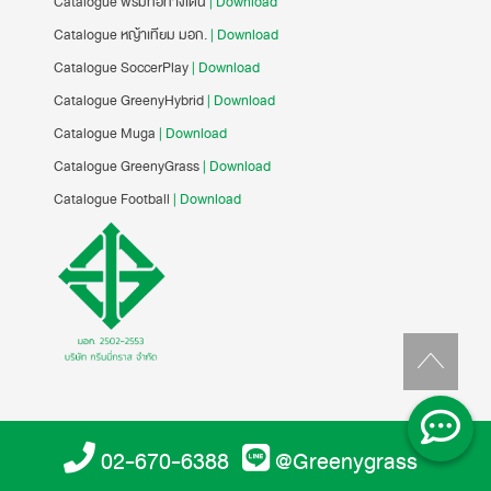
Catalogue พรมทอทางเดิน
| Download
Catalogue หญ้าเทียม มอก.
| Download
Catalogue SoccerPlay
| Download
Catalogue GreenyHybrid
| Download
Catalogue Muga
| Download
Catalogue GreenyGrass
| Download
Catalogue Football
| Download
02-670-6388
@Greenygrass