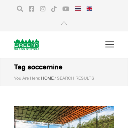
Tag soccernine
You Are Here:
HOME
/
SEARCH RESULTS