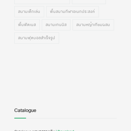
สนามเด็กเล่น
พื้นสนามกีฬาอเนกประสงค์
พื้นฟิตเนส
สนามเทนนิส
สนามหญ้าเทียมผสม
สนามฟุตบอลสำเร็จรูป
Catalogue