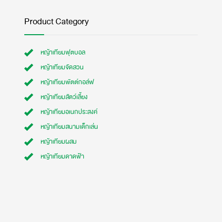
Product Category
หญ้าเทียมฟุตบอล
หญ้าเทียมจัดสวน
หญ้าเทียมพัตต์กอล์ฟ
หญ้าเทียมสัตว์เลี้ยง
หญ้าเทียมอเนกประสงค์
หญ้าเทียมสนามเด็กเล่น
หญ้าเทียมผสม
หญ้าเทียมดาดฟ้า