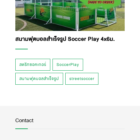
สนามฟุตบอลสำเร็จรูป Soccer Play 4x6ม.
สตรีทซอคเกอร์
SoccerPlay
สนามฟุตบอลสำเร็จรูป
streetsoccer
Contact